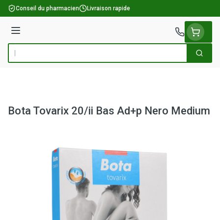
Aller au contenu
Conseil du pharmacien
Livraison rapide
Menu
Cherch
Rechercher
Bota Tovarix 20/ii Bas Ad+p Nero Medium