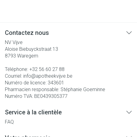
Contactez nous
NV Vijve
Aloise Biebuyckstraat 13
8793
Waregem
Téléphone:
+32 56 60 27 88
Courriel:
info@
apotheekvijve.be
Numéro de licence:
343601
Pharmacien responsable:
Stéphanie Goeminne
Numéro TVA:
BE0439305377
Service à la clientèle
FAQ