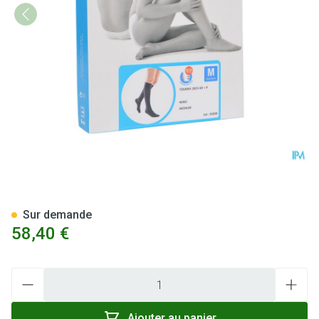
Bota Tovarix 20/ii Bas Ad+p 
Sur demande
58,40 €
Quantité
Ajouter au panier