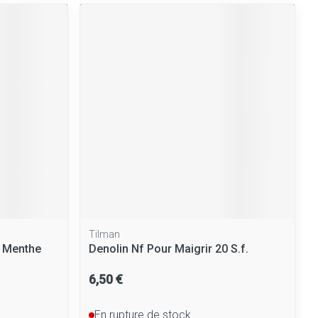
Tilman
e Menthe
Denolin Nf Pour Maigrir 20 S.f.
6,50 €
En rupture de stock