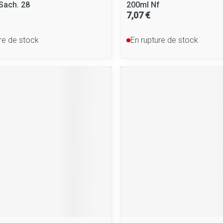
Sach. 28
200ml Nf
7,07 €
re de stock
En rupture de stock