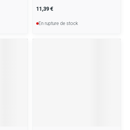
11,39 €
En rupture de stock