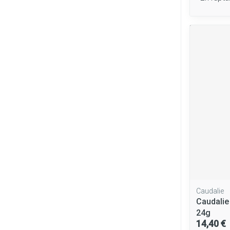
Caudalie
Caudalie
24g
14,40 €