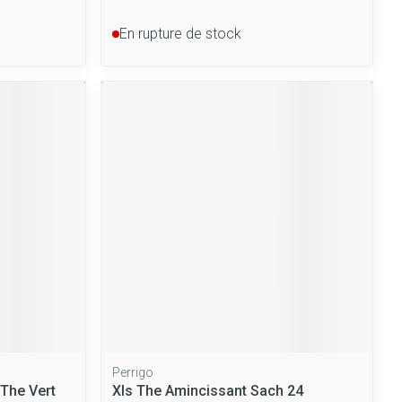
En rupture de stock
Perrigo
The Vert
Xls The Amincissant Sach 24