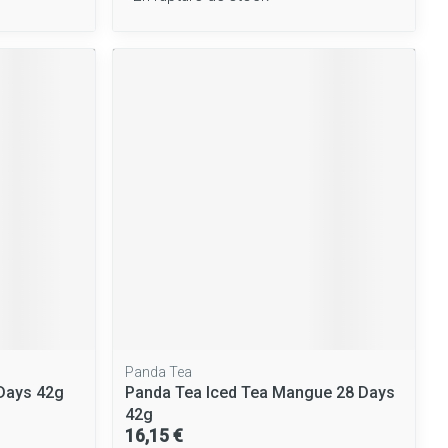
Panda Tea
Days 42g
Panda Tea Iced Tea Mangue 28 Days
42g
16,15 €