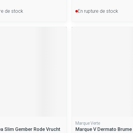
re de stock
En rupture de stock
a
Marque Verte
a Slim Gember Rode Vrucht
Marque V Dermato Brume 