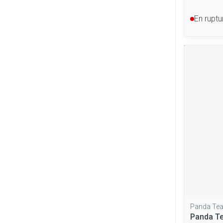
En ruptu
Panda Te
Panda Te