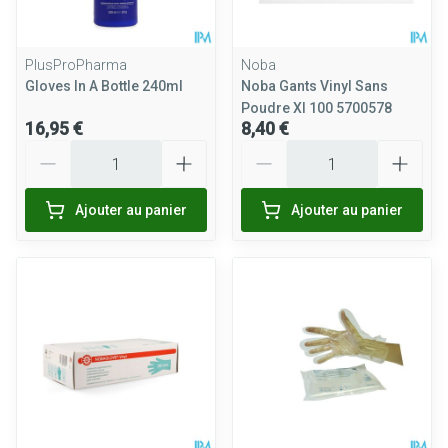
PlusProPharma
Noba
Gloves In A Bottle 240ml
Noba Gants Vinyl Sans
Poudre Xl 100 5700578
16,95 €
8,40 €
Quantité
Quantité
Ajouter au panier
Ajouter au panier