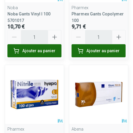
Noba
Pharmex
Noba Gants Vinyl l 100
Pharmex Gants Copolymer
5701017
100
10,70 €
9,71 €
Quantité
Quantité
Ajouter au panier
Ajouter au panier
Pharmex
Abena