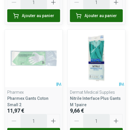
Ajouter au panier
Ajouter au panier
Pharmex
Dermat Medical Supplies
Pharmex Gants Coton
Nitrile Interface Plus Gants
Small 2
M 1paire
11,97 €
9,66 €
Quantité
Quantité