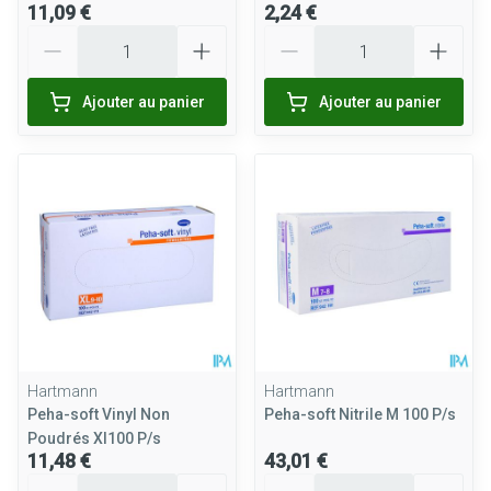
11,09 €
2,24 €
Quantité
Quantité
Ajouter au panier
Ajouter au panier
Hartmann
Hartmann
Peha-soft Vinyl Non
Peha-soft Nitrile M 100 P/s
Poudrés Xl100 P/s
11,48 €
43,01 €
Quantité
Quantité