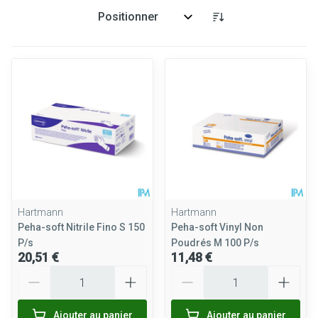
Trier par:
Hartmann
Hartmann
Peha-soft Nitrile Fino S 150
Peha-soft Vinyl Non
P/s
Poudrés M 100 P/s
20,51 €
11,48 €
Quantité
Quantité
Ajouter au panier
Ajouter au panier