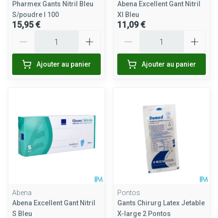
Pharmex Gants Nitril Bleu
Abena Excellent Gant Nitril
S/poudre l 100
Xl Bleu
15,95 €
11,09 €
Quantité
Quantité
Ajouter au panier
Ajouter au panier
Abena
Pontos
Abena Excellent Gant Nitril
Gants Chirurg Latex Jetable
S Bleu
X-large 2 Pontos