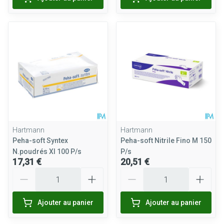
Hartmann
Hartmann
Peha-soft Syntex
Peha-soft Nitrile Fino M 150
N.poudrés Xl 100 P/s
P/s
17,31 €
20,51 €
Quantité
Quantité
Ajouter au panier
Ajouter au panier