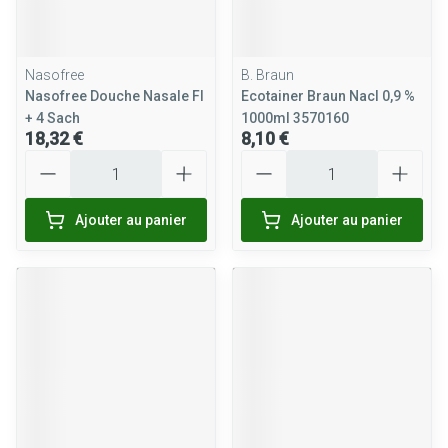
Nasofree
B. Braun
Nasofree Douche Nasale Fl
Ecotainer Braun Nacl 0,9 %
+ 4 Sach
1000ml 3570160
18,32 €
8,10 €
Quantité
Quantité
Ajouter au panier
Ajouter au panier