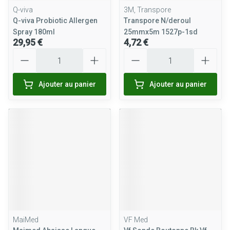
Q-viva
3M, Transpore
Q-viva Probiotic Allergen
Transpore N/deroul
Spray 180ml
25mmx5m 1527p-1sd
29,95 €
4,72 €
Quantité
Quantité
Ajouter au panier
Ajouter au panier
MaiMed
VF Med