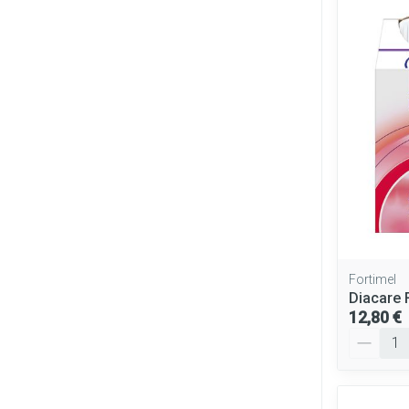
Fortimel
Diacare 
12,80 €
Quantité