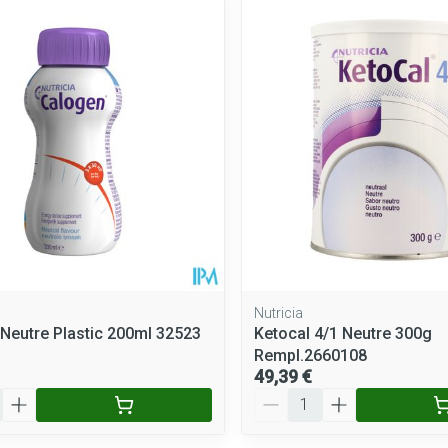
Nutricia
Neutre Plastic 200ml 32523
Ketocal 4/1 Neutre 300g
Rempl.2660108
49,39 €
Quantité