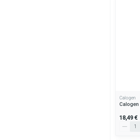
Calogen
Calogen 
18,49 €
Quantité