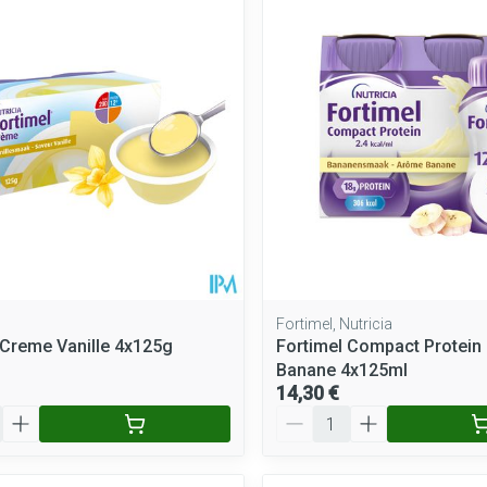
Fortimel, Nutricia
 Creme Vanille 4x125g
Fortimel Compact Protein 
Banane 4x125ml
14,30 €
Quantité