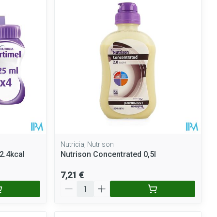
Nutricia, Nutrison
2.4kcal
Nutrison Concentrated 0,5l
7,21 €
Quantité