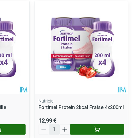
Nutricia
lle
Fortimel Protein 2kcal Fraise 4x200ml
12,99 €
Quantité