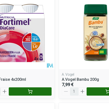
A. Vogel
Fraise 4x200ml
A.Vogel Bambu 200g
7,99 €
Quantité