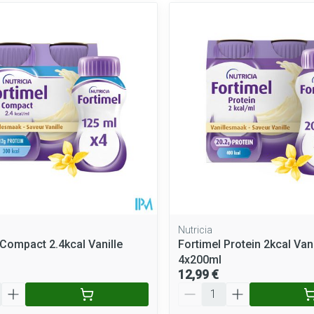
Nutricia
 Compact 2.4kcal Vanille
Fortimel Protein 2kcal Vani
4x200ml
12,99 €
Quantité