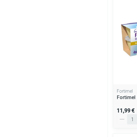
Fortimel
Fortimel
11,99 €
Quantité