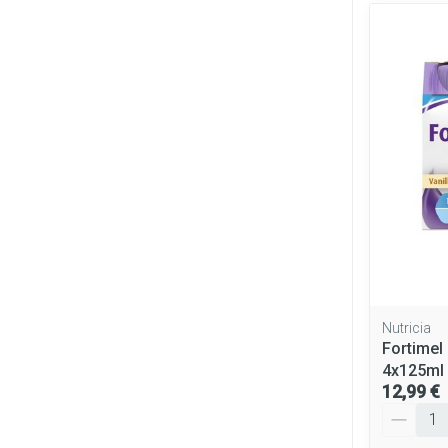
Nutricia
Fortimel
4x125ml
12,99 €
Quantité