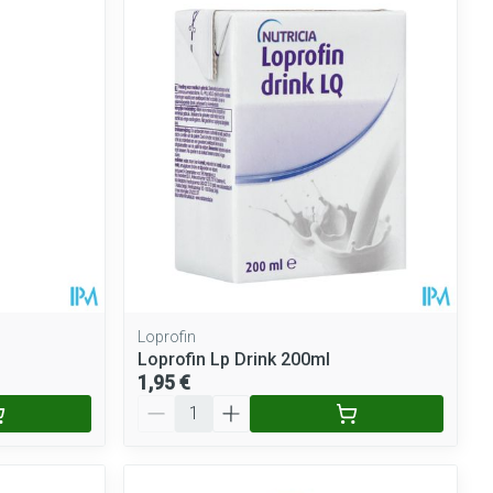
Loprofin
Loprofin Lp Drink 200ml
1,95 €
Quantité