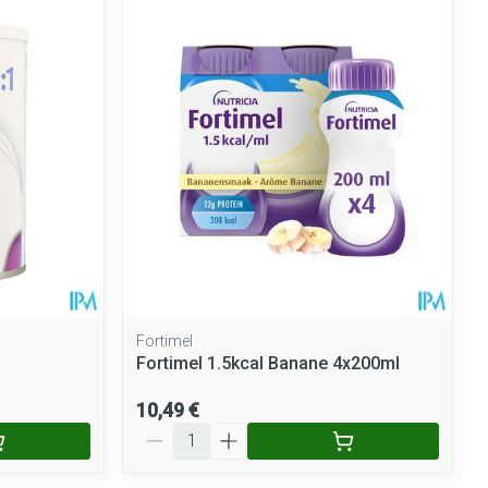
Fortimel
Fortimel 1.5kcal Banane 4x200ml
10,49 €
Quantité