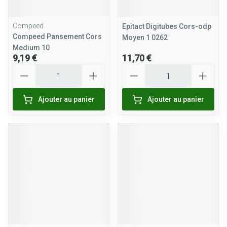
Compeed
Epitact Digitubes Cors-odp
Compeed Pansement Cors
Moyen 1 0262
Medium 10
9,19 €
11,70 €
Quantité
Quantité
Ajouter au panier
Ajouter au panier