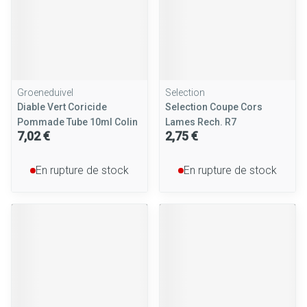
Groeneduivel
Selection
Diable Vert Coricide
Selection Coupe Cors
Pommade Tube 10ml Colin
Lames Rech. R7
7,02 €
2,75 €
En rupture de stock
En rupture de stock