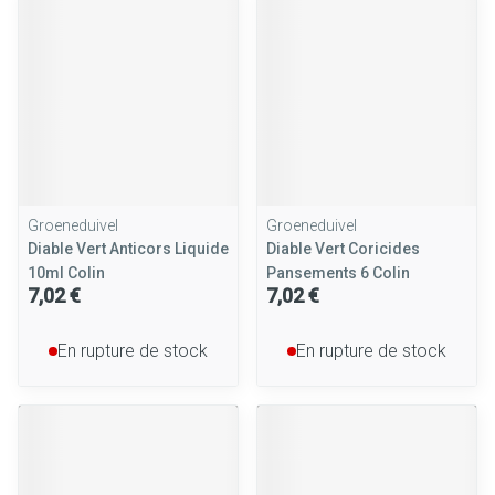
Groeneduivel
Groeneduivel
Diable Vert Anticors Liquide
Diable Vert Coricides
10ml Colin
Pansements 6 Colin
7,02 €
7,02 €
En rupture de stock
En rupture de stock