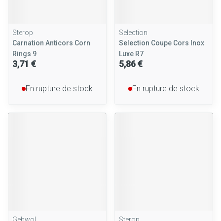
Sterop
Selection
Carnation Anticors Corn
Selection Coupe Cors Inox
Rings 9
Luxe R7
3,71 €
5,86 €
En rupture de stock
En rupture de stock
Gehwol
Sterop