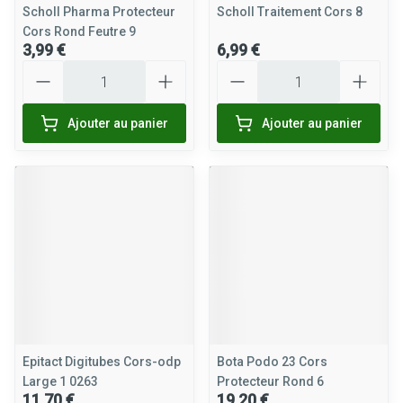
Scholl Pharma Protecteur
Scholl Traitement Cors 8
Cors Rond Feutre 9
3,99 €
6,99 €
Quantité
Quantité
Ajouter au panier
Ajouter au panier
Epitact Digitubes Cors-odp
Bota Podo 23 Cors
Large 1 0263
Protecteur Rond 6
11,70 €
19,20 €