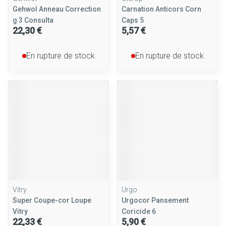
Gehwol Anneau Correction
Carnation Anticors Corn
g 3 Consulta
Caps 5
22,30 €
5,57 €
En rupture de stock
En rupture de stock
Vitry
Urgo
Super Coupe-cor Loupe
Urgocor Pansement
Vitry
Coricide 6
22,33 €
5,90 €