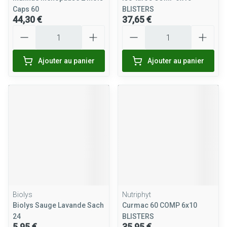
Caps 60
BLISTERS
44,30 €
37,65 €
Quantité
Quantité
Ajouter au panier
Ajouter au panier
Biolys
Nutriphyt
Biolys Sauge Lavande Sach
Curmac 60 COMP 6x10
24
BLISTERS
5,95 €
35,95 €