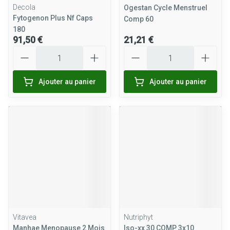
Decola
Ogestan Cycle Menstruel
Fytogenon Plus Nf Caps
Comp 60
180
91,50 €
21,21 €
Quantité
Quantité
Ajouter au panier
Ajouter au panier
Vitavea
Nutriphyt
Manhae Menopause 2 Mois
Iso-xx 30 COMP 3x10