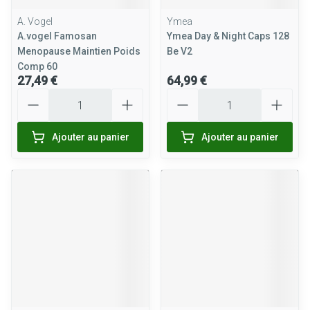
A. Vogel
Ymea
A.vogel Famosan
Ymea Day & Night Caps 128
Menopause Maintien Poids
Be V2
Comp 60
27,49 €
64,99 €
Quantité
Quantité
Ajouter au panier
Ajouter au panier