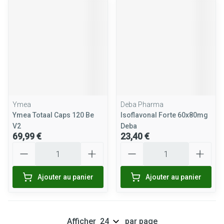
Ymea
Deba Pharma
Ymea Totaal Caps 120 Be
Isoflavonal Forte 60x80mg
V2
Deba
69,99 €
23,40 €
Quantité
Quantité
Ajouter au panier
Ajouter au panier
Afficher
par page