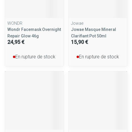
WONDR
Jowae
Wondr Facemask Overnight
Jowae Masque Mineral
Repair Glow 46g
Clarifiant Pot 50ml
24,95 €
15,90 €
En rupture de stock
En rupture de stock