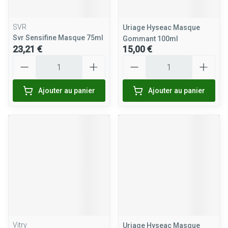
SVR
Uriage Hyseac Masque
Svr Sensifine Masque 75ml
Gommant 100ml
23,21 €
15,00 €
Quantité
Quantité
Ajouter au panier
Ajouter au panier
Vitry
Uriage Hyseac Masque