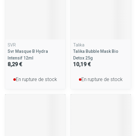
SVR
Talika
Svr Masque B Hydra
Talika Bubble Mask Bio
Intensif 12ml
Detox 25g
8,29 €
10,19 €
En rupture de stock
En rupture de stock