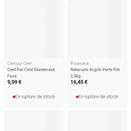
Cent pur Cent
Purasana
Cent Pur Cent Sheetmask
Naturado Argile Verte Pdr
Face
2,5kg
9,99 €
16,45 €
En rupture de stock
En rupture de stock