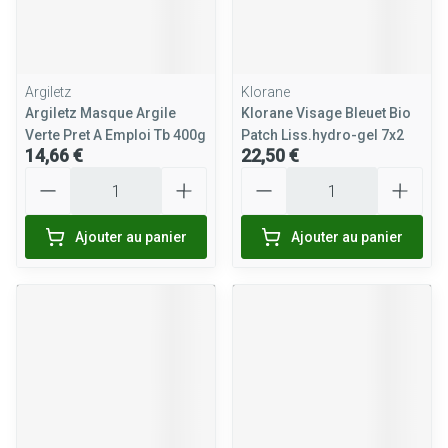
Argiletz
Klorane
Argiletz Masque Argile
Klorane Visage Bleuet Bio
Verte Pret A Emploi Tb 400g
Patch Liss.hydro-gel 7x2
14,66 €
22,50 €
Quantité
Quantité
Ajouter au panier
Ajouter au panier