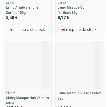
Laino
Laino
Laino Argile Blanche
Laino Masque Soin
Surfine 150g
Purifiant 16g
3,50 €
3,17 €
En rupture de stock
En rupture de stock
Sisley
Laino Masque Visage Detox
Sisley Masque Nuit Velours
68g
60ml