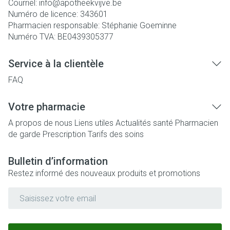
Courriel:
info@
apotheekvijve.be
Numéro de licence:
343601
Pharmacien responsable:
Stéphanie Goeminne
Numéro TVA:
BE0439305377
Service à la clientèle
FAQ
Votre pharmacie
A propos de nous
Liens utiles
Actualités santé
Pharmacien
de garde
Prescription
Tarifs des soins
Bulletin d’information
Restez informé des nouveaux produits et promotions
Adresse mail