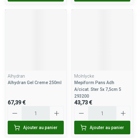
Alhydran
Molnlycke
Alhydran Gel Creme 250ml
Mepiform Pans Adh
A/cicat. Ster 5x 7,5cm 5
293200
67,39 €
43,73 €
Quantité
Quantité
Ajouter au panier
Ajouter au panier