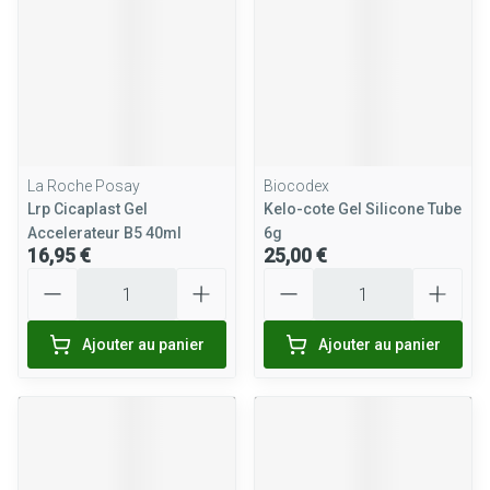
La Roche Posay
Biocodex
Lrp Cicaplast Gel
Kelo-cote Gel Silicone Tube
Accelerateur B5 40ml
6g
16,95 €
25,00 €
Quantité
Quantité
Ajouter au panier
Ajouter au panier