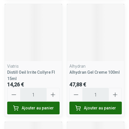
Viatris
Alhydran
Distill Oeil Irrite Collyre Fl
Alhydran Gel Creme 100ml
15ml
14,26 €
47,88 €
Quantité
Quantité
Ajouter au panier
Ajouter au panier