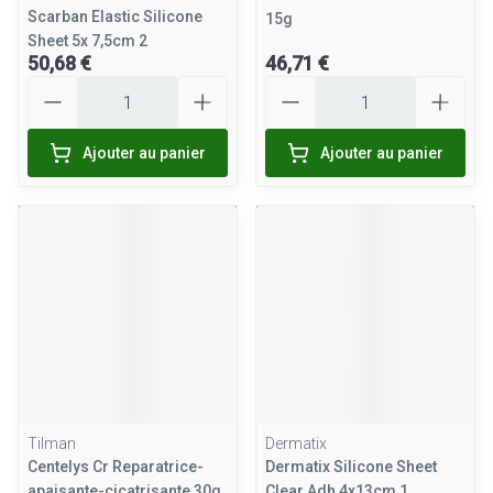
Scarban Elastic Silicone
15g
Sheet 5x 7,5cm 2
50,68 €
46,71 €
Quantité
Quantité
Ajouter au panier
Ajouter au panier
Tilman
Dermatix
Centelys Cr Reparatrice-
Dermatix Silicone Sheet
apaisante-cicatrisante 30g
Clear Adh 4x13cm 1