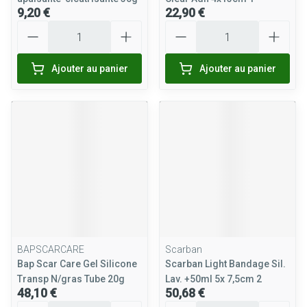
9,20 €
22,90 €
Quantité
Quantité
Ajouter au panier
Ajouter au panier
BAPSCARCARE
Scarban
Bap Scar Care Gel Silicone
Scarban Light Bandage Sil.
Transp N/gras Tube 20g
Lav. +50ml 5x 7,5cm 2
48,10 €
50,68 €
Quantité
Quantité