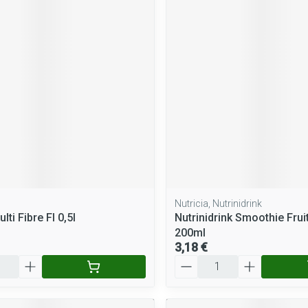
Nutricia, Nutrinidrink
lti Fibre Fl 0,5l
Nutrinidrink Smoothie Fruit
200ml
3,18 €
Quantité