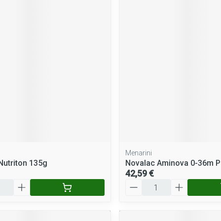
Menarini
 Nutriton 135g
Novalac Aminova 0-36m P
42,59 €
Quantité