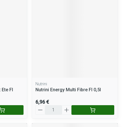
Nutrini
 Ete Fl
Nutrini Energy Multi Fibre Fl 0,5l
6,96 €
Quantité