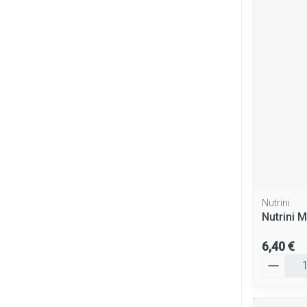
Nutrini
Nutrini Mu
6,40 €
Quantité