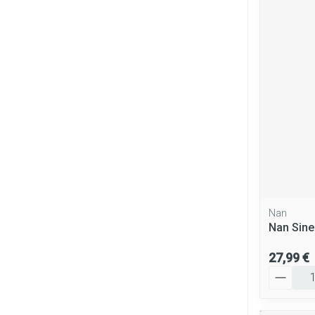
Nan
Nan Sine
27,99 €
Quantité