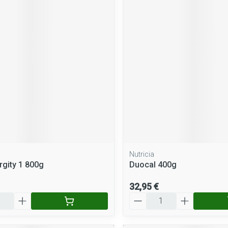
Nutricia
rgity 1 800g
Duocal 400g
32,95 €
Quantité