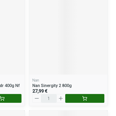
Nan
dr 400g Nf
Nan Sinergity 2 800g
27,99 €
Quantité