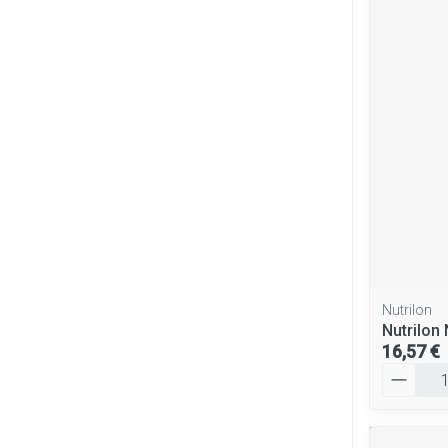
Nutrilon
Nutrilon
16,57 €
Quantité