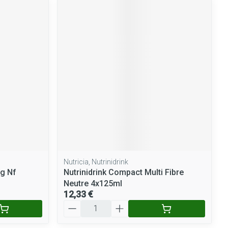
Nutricia, Nutrinidrink
0g Nf
Nutrinidrink Compact Multi Fibre
Neutre 4x125ml
12,33 €
Quantité