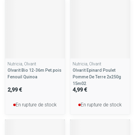
Nutricia, Olvarit
Nutricia, Olvarit
Olvarit Bio 12-36m Pet.pois
Olvarit Epinard Poulet
Fenouil Quinoa
Pomme De Terre 2x250g
15m02
2,99 €
4,99 €
En rupture de stock
En rupture de stock