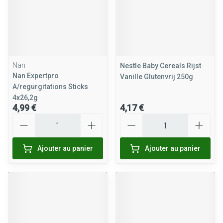
Nan
Nestle Baby Cereals Rijst
Nan Expertpro
Vanille Glutenvrij 250g
A/regurgitations Sticks
4x26,2g
4,99 €
4,17 €
Quantité
Quantité
Ajouter au panier
Ajouter au panier