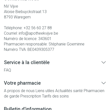
NV Vijve
Aloise Biebuyckstraat 13
8793
Waregem
Téléphone:
+32 56 60 27 88
Courriel:
info@
apotheekvijve.be
Numéro de licence:
343601
Pharmacien responsable:
Stéphanie Goeminne
Numéro TVA:
BE0439305377
Service à la clientèle
FAQ
Votre pharmacie
A propos de nous
Liens utiles
Actualités santé
Pharmacien
de garde
Prescription
Tarifs des soins
Bulletin d’information