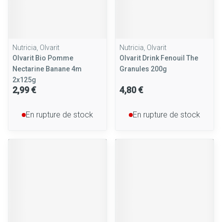
Nutricia, Olvarit
Nutricia, Olvarit
Olvarit Bio Pomme
Olvarit Drink Fenouil The
Nectarine Banane 4m
Granules 200g
2x125g
2,99 €
4,80 €
En rupture de stock
En rupture de stock