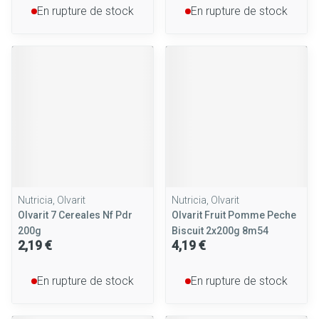
En rupture de stock
En rupture de stock
Nutricia, Olvarit
Nutricia, Olvarit
Olvarit 7 Cereales Nf Pdr
Olvarit Fruit Pomme Peche
200g
Biscuit 2x200g 8m54
2,19 €
4,19 €
En rupture de stock
En rupture de stock