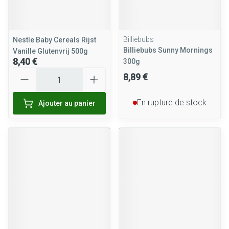
Billiebubs
Nestle Baby Cereals Rijst
Billiebubs Sunny Mornings
Vanille Glutenvrij 500g
8,40 €
300g
Quantité
8,89 €
En rupture de stock
Ajouter au panier