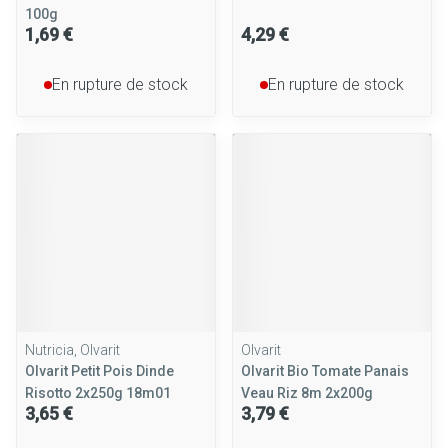
100g
1,69 €
4,29 €
En rupture de stock
En rupture de stock
Nutricia, Olvarit
Olvarit
Olvarit Petit Pois Dinde
Olvarit Bio Tomate Panais
Risotto 2x250g 18m01
Veau Riz 8m 2x200g
3,65 €
3,79 €