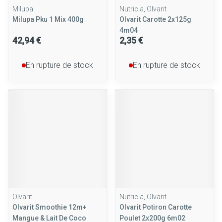
Milupa
Nutricia, Olvarit
Milupa Pku 1 Mix 400g
Olvarit Carotte 2x125g
4m04
42,94 €
2,35 €
En rupture de stock
En rupture de stock
Olvarit
Nutricia, Olvarit
Olvarit Smoothie 12m+
Olvarit Potiron Carotte
Mangue & Lait De Coco
Poulet 2x200g 6m02