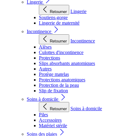
Lingerie
Lingerie
Retourner
Soutiens-gorge
Lingerie de maternité
Incontinence
Incontinence
Retourner
Alèses
Culottes d'incontinence
Protections
Slips absorbants anatomiques
Autres
Protège matelas
Protections anatomiques
Protection de la peau
Slip de fixation
Soins à domicile
Soins à domicile
Retourner
Piles
Accessoires
Matériel stérile
Soins des plaies