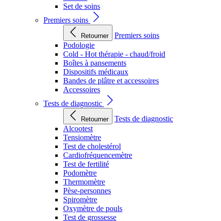
Set de soins
Premiers soins
Premiers soins
Retourner
Podologie
Cold - Hot thérapie - chaud/froid
Boîtes à pansements
Dispositifs médicaux
Bandes de plâtre et accessoires
Accessoires
Tests de diagnostic
Tests de diagnostic
Retourner
Alcootest
Tensiomètre
Test de cholestérol
Cardiofréquencemètre
Test de fertilité
Podomètre
Thermomètre
Pèse-personnes
Spiromètre
Oxymètre de pouls
Test de grossesse