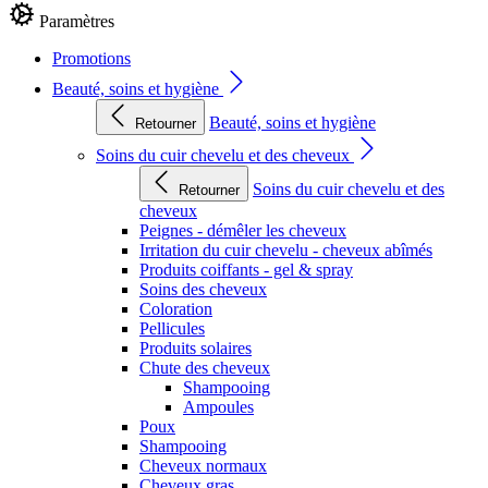
Paramètres
Promotions
Beauté, soins et hygiène
Beauté, soins et hygiène
Retourner
Soins du cuir chevelu et des cheveux
Soins du cuir chevelu et des
Retourner
cheveux
Peignes - démêler les cheveux
Irritation du cuir chevelu - cheveux abîmés
Produits coiffants - gel & spray
Soins des cheveux
Coloration
Pellicules
Produits solaires
Chute des cheveux
Shampooing
Ampoules
Poux
Shampooing
Cheveux normaux
Cheveux gras