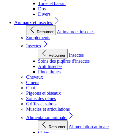
Torse et bassin
Dos
Divers
Animaux et insectes
Animaux et insectes
Retourner
Suppléments
Insectes
Insectes
Retourner
Soins des piqûres d'insectes
Anti Insectes
Pince tiques
Chevaux
Chiens
Chat
Pigeons et oiseaux
Soins des plaies
Griffes et sabots
Muscles et articulations
Alimentation animale
Alimentation animale
Retourner
Chien