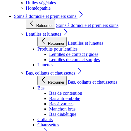
Huiles végétales
Homéopathie
Soins à domicile et premiers soins
Soins à domicile et premiers soins
Retourner
Lentilles et lunettes
Lentilles et lunettes
Retourner
Produits pour lentilles
Lentilles de contact rigides
Lentilles de contact souples
Lunettes
Bas, collants et chaussettes
Bas, collants et chaussettes
Retourner
Bas
Bas de contention
Bas anti-embolie
Bas à varices
Manchon bras
Bas diabétique
Collants
Chaussettes