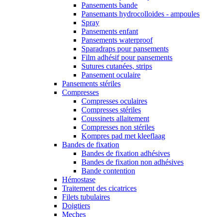
Pansements bande
Pansemants hydrocolloides - ampoules
Spray
Pansements enfant
Pansements waterproof
Sparadraps pour pansements
Film adhésif pour pansements
Sutures cutanées, strips
Pansement oculaire
Pansements stériles
Compresses
Compresses oculaires
Compresses stériles
Coussinets allaitement
Compresses non stériles
Kompres pad met kleeflaag
Bandes de fixation
Bandes de fixation adhésives
Bandes de fixation non adhésives
Bande contention
Hémostase
Traitement des cicatrices
Filets tubulaires
Doigtiers
Meches