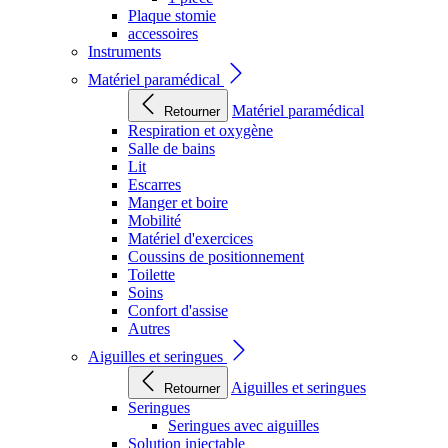
Plaque stomie
accessoires
Instruments
Matériel paramédical
Matériel paramédical
Retourner
Respiration et oxygène
Salle de bains
Lit
Escarres
Manger et boire
Mobilité
Matériel d'exercices
Coussins de positionnement
Toilette
Soins
Confort d'assise
Autres
Aiguilles et seringues
Aiguilles et seringues
Retourner
Seringues
Seringues avec aiguilles
Solution injectable