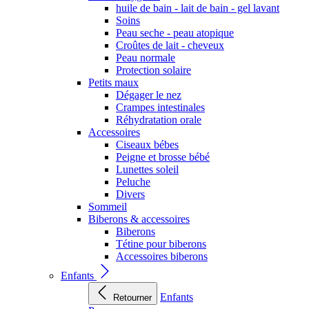
huile de bain - lait de bain - gel lavant
Soins
Peau seche - peau atopique
Croûtes de lait - cheveux
Peau normale
Protection solaire
Petits maux
Dégager le nez
Crampes intestinales
Réhydratation orale
Accessoires
Ciseaux bébes
Peigne et brosse bébé
Lunettes soleil
Peluche
Divers
Sommeil
Biberons & accessoires
Biberons
Tétine pour biberons
Accessoires biberons
Enfants
Enfants
Retourner