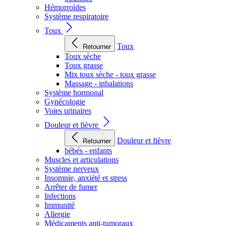
Hémorroïdes
Système respiratoire
Toux
Toux
Retourner
Toux sèche
Toux grasse
Mix toux sèche - toux grasse
Massage - inhalations
Système hormonal
Gynécologie
Voies urinaires
Douleur et fièvre
Douleur et fièvre
Retourner
bébés - enfants
Muscles et articulations
Système nerveux
Insomnie, anxiété et stress
Arrêter de fumer
Infections
Immunité
Allergie
Médicaments anti-tumoraux