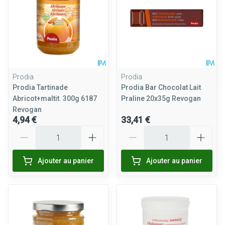
Prodia
Prodia
Prodia Tartinade
Prodia Bar Chocolat Lait
Abricot+maltit. 300g 6187
Praline 20x35g Revogan
Revogan
4,94 €
33,41 €
Quantité
Quantité
Ajouter au panier
Ajouter au panier