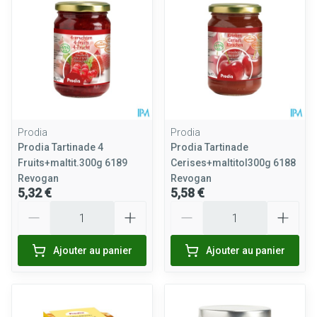
Prodia
Prodia
Prodia Tartinade 4
Prodia Tartinade
Fruits+maltit.300g 6189
Cerises+maltitol300g 6188
Revogan
Revogan
5,32 €
5,58 €
Quantité
Quantité
Ajouter au panier
Ajouter au panier