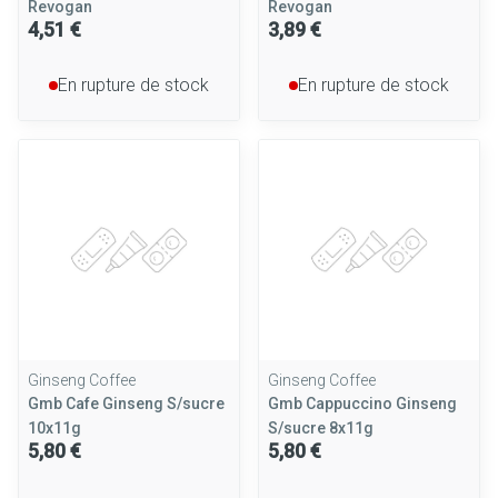
Revogan
Revogan
4,51 €
3,89 €
En rupture de stock
En rupture de stock
Ginseng Coffee
Ginseng Coffee
Gmb Cafe Ginseng S/sucre
Gmb Cappuccino Ginseng
10x11g
S/sucre 8x11g
5,80 €
5,80 €