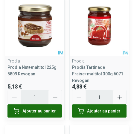
Prodia
Prodia
Prodia Nut+maltitol 225g
Prodia Tartinade
5809 Revogan
Fraise+maltitol 300g 6071
Revogan
5,13 €
4,88 €
Quantité
Quantité
Ajouter au panier
Ajouter au panier