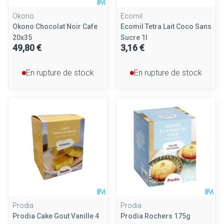
Okono
Ecomil
Okono Chocolat Noir Cafe
Ecomil Tetra Lait Coco Sans
20x35
Sucre 1l
49,80 €
3,16 €
En rupture de stock
En rupture de stock
Prodia
Prodia
Prodia Cake Gout Vanille 4
Prodia Rochers 175g