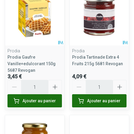
Prodia
Prodia
Prodia Gaufre
Prodia Tartinade Extra 4
Vanille+edulcorant 150g
Fruits 215g 5681 Revogan
5687 Revogan
3,45 €
4,09 €
Quantité
Quantité
Ajouter au panier
Ajouter au panier