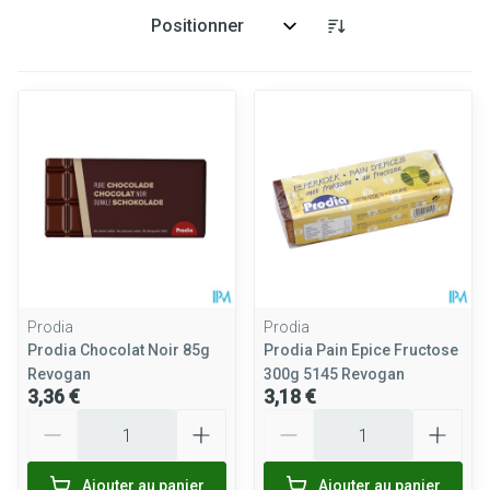
Trier par:
Prodia
Prodia
Prodia Chocolat Noir 85g
Prodia Pain Epice Fructose
Revogan
300g 5145 Revogan
3,36 €
3,18 €
Quantité
Quantité
Ajouter au panier
Ajouter au panier