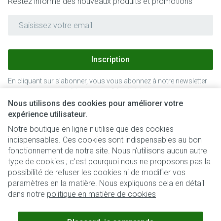
Restez informé des nouveaux produits et promotions
Adresse mail
Inscription
En cliquant sur s'abonner, vous vous abonnez à notre newsletter
et acceptez notre
politique de confidentialité
.
Nous utilisons des cookies pour améliorer votre
expérience utilisateur.
Notre boutique en ligne n'utilise que des cookies
indispensables. Ces cookies sont indispensables au bon
fonctionnement de notre site. Nous n'utilisons aucun autre
type de cookies ; c'est pourquoi nous ne proposons pas la
possibilité de refuser les cookies ni de modifier vos
paramètres en la matière. Nous expliquons cela en détail
Liens légaux
dans notre
politique en matière de cookies