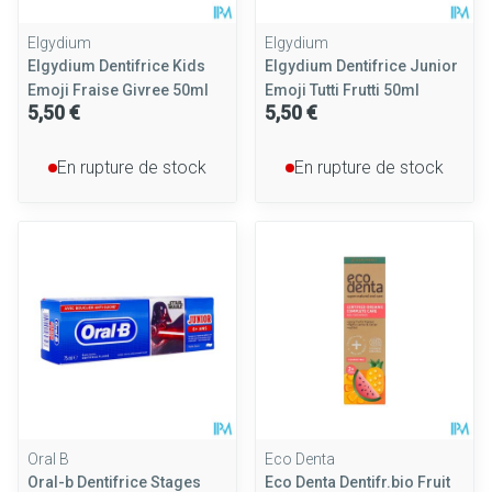
Elgydium
Elgydium
Elgydium Dentifrice Kids
Elgydium Dentifrice Junior
Emoji Fraise Givree 50ml
Emoji Tutti Frutti 50ml
5,50 €
5,50 €
En rupture de stock
En rupture de stock
Oral B
Eco Denta
Oral-b Dentifrice Stages
Eco Denta Dentifr.bio Fruit