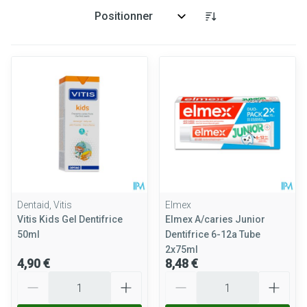
Trier par:
Dentaid, Vitis
Elmex
Vitis Kids Gel Dentifrice
Elmex A/caries Junior
50ml
Dentifrice 6-12a Tube
2x75ml
4,90 €
8,48 €
Quantité
Quantité