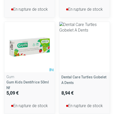
En rupture de stock
En rupture de stock
Gum
Dental Care Turtles Gobelet
Gum Kids Dentifrice 50ml
A Dents
Nf
5,09 €
8,94 €
En rupture de stock
En rupture de stock