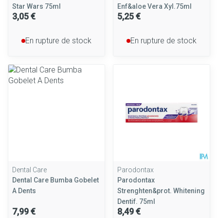
Star Wars 75ml
Enf&aloe Vera Xyl.75ml
3,05 €
5,25 €
En rupture de stock
En rupture de stock
Dental Care
Parodontax
Dental Care Bumba Gobelet
Parodontax
A Dents
Strenghten&prot. Whitening
Dentif. 75ml
7,99 €
8,49 €