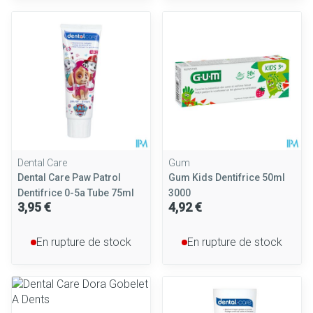
Dental Care
Gum
Dental Care Paw Patrol
Gum Kids Dentifrice 50ml
Dentifrice 0-5a Tube 75ml
3000
3,95 €
4,92 €
En rupture de stock
En rupture de stock