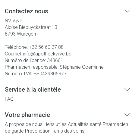
Contactez nous
NV Vijve
Aloise Biebuyckstraat 13
8793
Waregem
Téléphone:
+32 56 60 27 88
Courriel:
info@
apotheekvijve.be
Numéro de licence:
343601
Pharmacien responsable:
Stéphanie Goeminne
Numéro TVA:
BE0439305377
Service à la clientèle
FAQ
Votre pharmacie
A propos de nous
Liens utiles
Actualités santé
Pharmacien
de garde
Prescription
Tarifs des soins