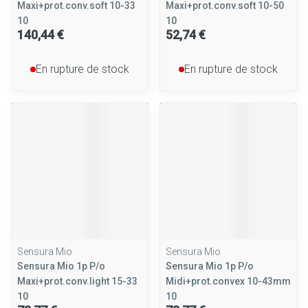
Maxi+prot.conv.soft 10-33
Maxi+prot.conv.soft 10-50
10
10
140,44 €
52,74 €
En rupture de stock
En rupture de stock
Sensura Mio
Sensura Mio
Sensura Mio 1p P/o
Sensura Mio 1p P/o
Maxi+prot.conv.light 15-33
Midi+prot.convex 10-43mm
10
10