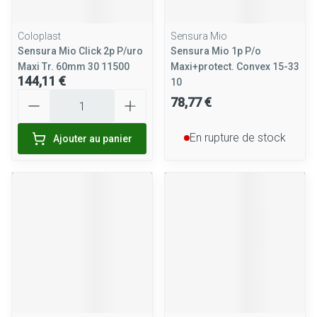
Coloplast
Sensura Mio
Sensura Mio Click 2p P/uro
Sensura Mio 1p P/o
Maxi Tr. 60mm 30 11500
Maxi+protect. Convex 15-33
144,11 €
10
Quantité
78,77 €
En rupture de stock
Ajouter au panier