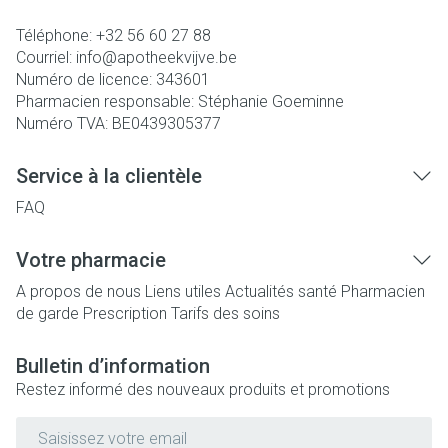
Téléphone:
+32 56 60 27 88
Courriel:
info@
apotheekvijve.be
Numéro de licence:
343601
Pharmacien responsable:
Stéphanie Goeminne
Numéro TVA:
BE0439305377
Service à la clientèle
FAQ
Votre pharmacie
A propos de nous
Liens utiles
Actualités santé
Pharmacien
de garde
Prescription
Tarifs des soins
Bulletin d’information
Restez informé des nouveaux produits et promotions
Adresse mail