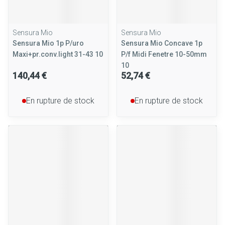
Sensura Mio
Sensura Mio
Sensura Mio 1p P/uro
Sensura Mio Concave 1p
Maxi+pr.conv.light 31-43 10
P/f Midi Fenetre 10-50mm
10
140,44 €
52,74 €
En rupture de stock
En rupture de stock