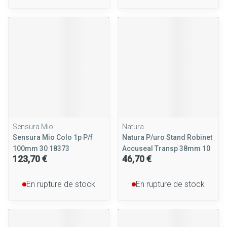
Sensura Mio
Natura
Sensura Mio Colo 1p P/f
Natura P/uro Stand Robinet
100mm 30 18373
Accuseal Transp 38mm 10
123,70 €
46,70 €
En rupture de stock
En rupture de stock