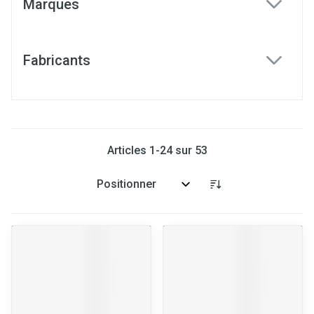
Marques
filter
Fabricants
filter
Articles
1
-
24
sur
53
Trier par: