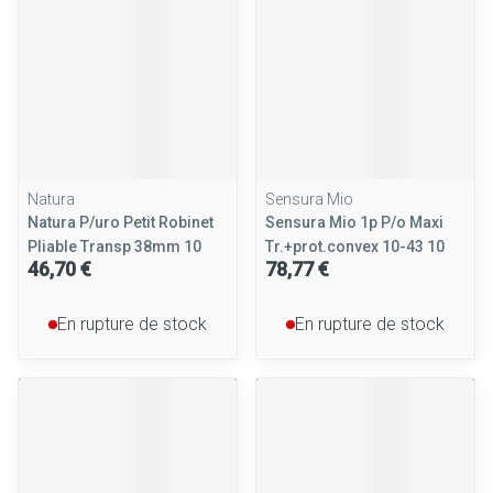
Natura
Sensura Mio
Natura P/uro Petit Robinet
Sensura Mio 1p P/o Maxi
Pliable Transp 38mm 10
Tr.+prot.convex 10-43 10
46,70 €
78,77 €
En rupture de stock
En rupture de stock