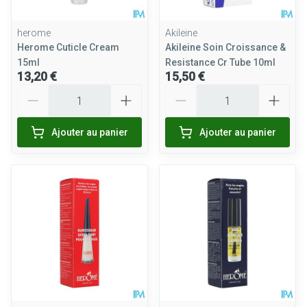
herome
Akileine
Herome Cuticle Cream
Akileine Soin Croissance &
15ml
Resistance Cr Tube 10ml
13,20 €
15,50 €
Quantité
Quantité
Ajouter au panier
Ajouter au panier