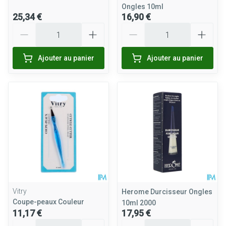
Ongles 10ml
25,34 €
16,90 €
Quantité
Quantité
Ajouter au panier
Ajouter au panier
Vitry
Herome Durcisseur Ongles
Coupe-peaux Couleur
10ml 2000
11,17 €
17,95 €
Quantité
Quantité