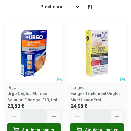
Trier par:
Urgo
Fungex
Urgo Ongles Abimes
Fungex Traitement Ongles
Solution Filmogel Fl 3,3ml
Multi Usage 9ml
28,60 €
24,95 €
Quantité
Quantité
Ajouter au panier
Ajouter au panier