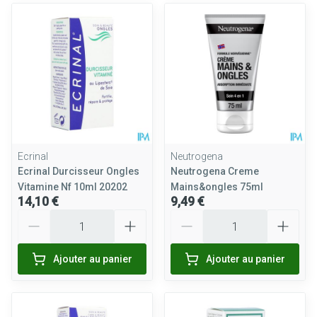
Ecrinal
Neutrogena
Ecrinal Durcisseur Ongles
Neutrogena Creme
Vitamine Nf 10ml 20202
Mains&ongles 75ml
14,10 €
9,49 €
Quantité
Quantité
Ajouter au panier
Ajouter au panier