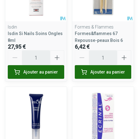
Isdin
Formes & Flammes
Isdin Si Nails Soins Ongles
Formes&flammes 67
8ml
Repousse-peaux Bois 6
27,95 €
6,42 €
Quantité
Quantité
Ajouter au panier
Ajouter au panier