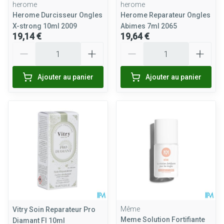
herome
herome
Herome Durcisseur Ongles
Herome Reparateur Ongles
X-strong 10ml 2009
Abimes 7ml 2065
19,14 €
19,64 €
Quantité
Quantité
Ajouter au panier
Ajouter au panier
Même
Vitry Soin Reparateur Pro
Meme Solution Fortifiante
Diamant Fl 10ml