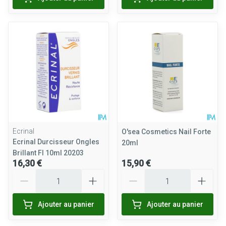
Ecrinal
O'sea Cosmetics Nail Forte
Ecrinal Durcisseur Ongles
20ml
Brillant Fl 10ml 20203
16,30 €
15,90 €
Quantité
Quantité
Ajouter au panier
Ajouter au panier