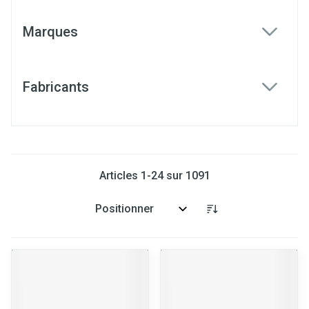
Marques
filter
Fabricants
filter
Articles
1
-
24
sur
1091
Trier par: