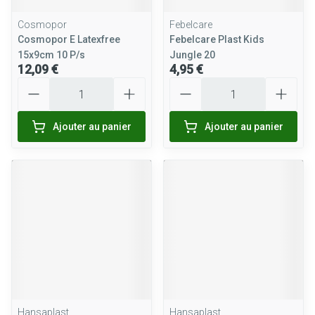
Cosmopor
Febelcare
Cosmopor E Latexfree
Febelcare Plast Kids
15x9cm 10 P/s
Jungle 20
12,09 €
4,95 €
Quantité
Quantité
Ajouter au panier
Ajouter au panier
Hansaplast
Hansaplast