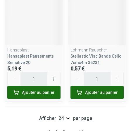
Hansaplast
Lohmann Rauscher
Hansaplast Pansements
Stellastic Visc Bande Cello
Sensitive 20
7cmx4m 35231
5,19 €
0,57 €
Quantité
Quantité
Ajouter au panier
Ajouter au panier
Afficher
par page
Pages