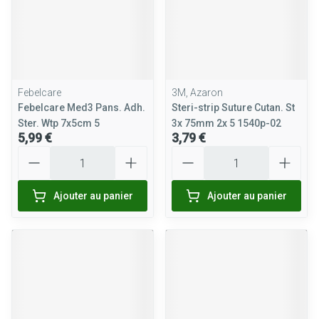
Febelcare
3M, Azaron
Febelcare Med3 Pans. Adh.
Steri-strip Suture Cutan. St
Ster. Wtp 7x5cm 5
3x 75mm 2x 5 1540p-02
5,99 €
3,79 €
Quantité
Quantité
Ajouter au panier
Ajouter au panier