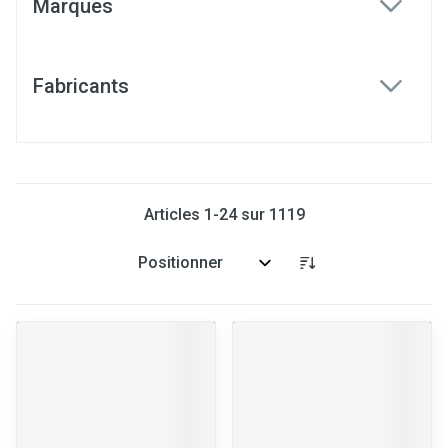
Marques
filter
Fabricants
filter
Articles
1
-
24
sur
1119
Trier par: