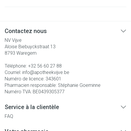
Contactez nous
NV Vijve
Aloise Biebuyckstraat 13
8793
Waregem
Téléphone:
+32 56 60 27 88
Courriel:
info@
apotheekvijve.be
Numéro de licence:
343601
Pharmacien responsable:
Stéphanie Goeminne
Numéro TVA:
BE0439305377
Service à la clientèle
FAQ