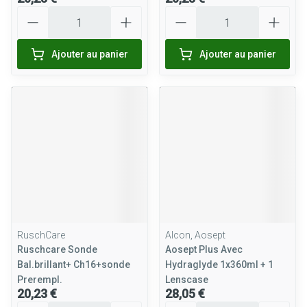
Quantité
Quantité
Ajouter au panier
Ajouter au panier
RuschCare
Alcon, Aosept
Ruschcare Sonde
Aosept Plus Avec
Bal.brillant+ Ch16+sonde
Hydraglyde 1x360ml + 1
Prerempl.
Lenscase
20,23 €
28,05 €