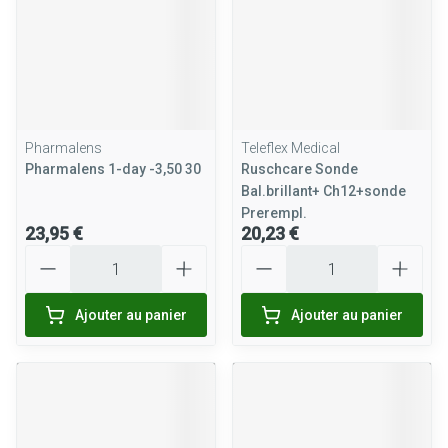
Pharmalens
Teleflex Medical
Pharmalens 1-day -3,50 30
Ruschcare Sonde
Bal.brillant+ Ch12+sonde
Prerempl.
23,95 €
20,23 €
Quantité
Quantité
Ajouter au panier
Ajouter au panier