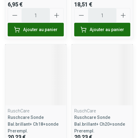
6,95 €
18,51 €
Quantité
Quantité
Ajouter au panier
Ajouter au panier
RuschCare
RuschCare
Ruschcare Sonde
Ruschcare Sonde
Bal.brillant+ Ch18+sonde
Bal.brillant+ Ch20+sonde
Prerempl.
Prerempl.
20,23 €
20,23 €