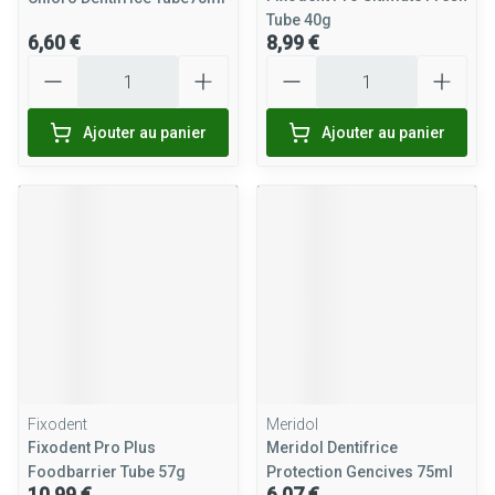
Tube 40g
6,60 €
8,99 €
Quantité
Quantité
Ajouter au panier
Ajouter au panier
Fixodent
Meridol
Fixodent Pro Plus
Meridol Dentifrice
Foodbarrier Tube 57g
Protection Gencives 75ml
10,99 €
6,07 €