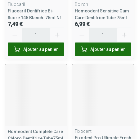
Fluocaril
Boiron
Fluocaril Dentifrice Bi-
Homeodent Sensitive Gum
fluore 145 Blanch. 75ml Nf
Care Dentifrice Tube 75ml
7,49 €
6,99 €
Quantité
Quantité
Ajouter au panier
Ajouter au panier
Fixodent
Homeodent Complete Care
Fixodent Pro Ultimate Fresh
Chloro Dentifrice Tube75ml