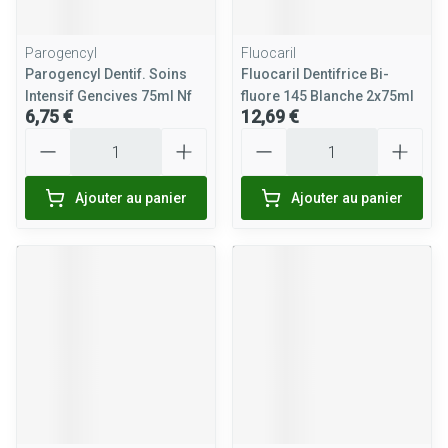
Parogencyl
Fluocaril
Parogencyl Dentif. Soins
Fluocaril Dentifrice Bi-
Intensif Gencives 75ml Nf
fluore 145 Blanche 2x75ml
6,75 €
12,69 €
Quantité
Quantité
Ajouter au panier
Ajouter au panier