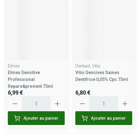
Elmex
Dentaid, Vitis
Elmex Sensitive
Vitis Gencives Saines
Professional
Dentifrice 0,05% Cpc 75ml
Repare&previent 75ml
6,99 €
6,80 €
Quantité
Quantité
Ajouter au panier
Ajouter au panier