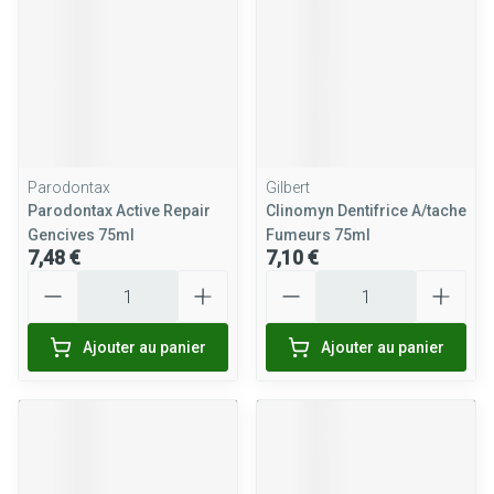
Parodontax
Gilbert
Parodontax Active Repair
Clinomyn Dentifrice A/tache
Gencives 75ml
Fumeurs 75ml
7,48 €
7,10 €
Quantité
Quantité
Ajouter au panier
Ajouter au panier