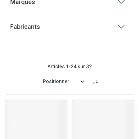
Marques
filter
Fabricants
filter
Articles
1
-
24
sur
32
Trier par: