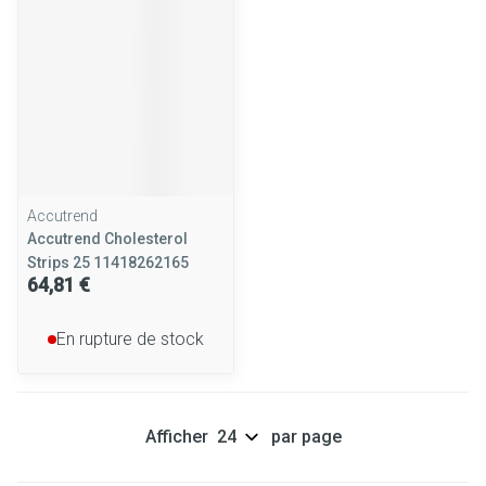
Accutrend
Accutrend Cholesterol
Strips 25 11418262165
64,81 €
En rupture de stock
Afficher
par page