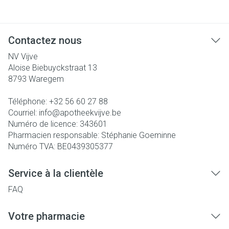
Contactez nous
NV Vijve
Aloise Biebuyckstraat 13
8793
Waregem
Téléphone:
+32 56 60 27 88
Courriel:
info@
apotheekvijve.be
Numéro de licence:
343601
Pharmacien responsable:
Stéphanie Goeminne
Numéro TVA:
BE0439305377
Service à la clientèle
FAQ
Votre pharmacie