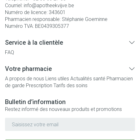
Courriel:
info@
apotheekvijve.be
Numéro de licence:
343601
Pharmacien responsable:
Stéphanie Goeminne
Numéro TVA:
BE0439305377
Service à la clientèle
FAQ
Votre pharmacie
A propos de nous
Liens utiles
Actualités santé
Pharmacien
de garde
Prescription
Tarifs des soins
Bulletin d’information
Restez informé des nouveaux produits et promotions
Adresse mail