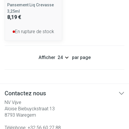
Pansement Liq Crevasse
3,25ml
8,19 €
En rupture de stock
Afficher
par page
Contactez nous
NV Vijve
Aloise Biebuyckstraat 13
8793
Waregem
Téléphone:
+32 56 60 27 88