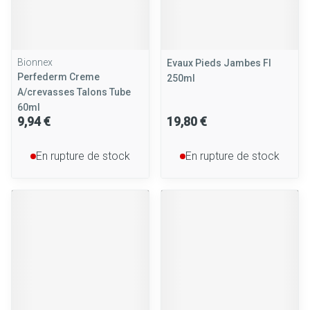
Bionnex
Evaux Pieds Jambes Fl
Perfederm Creme
250ml
A/crevasses Talons Tube
60ml
9,94 €
19,80 €
En rupture de stock
En rupture de stock