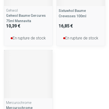
Gehwol
Sixtuwhol Baume
Gehwol Baume Gercures
Crevesses 100ml
75ml Mannavita
10,39 €
16,85 €
En rupture de stock
En rupture de stock
Mercurochrome
Mercurochrome