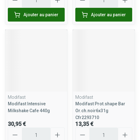
Ajouter au panier
Ajouter au panier
Modifast
Modifast
Modifast Intensive
Modifast Prot.shape Bar
Milkshake Cafe 440g
Or.ch.noir6x31g
Cfr2293710
30,95 €
13,35 €
Quantité
Quantité