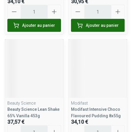
34,10 €
30,95 €
Quantité
Quantité
Ajouter au panier
Ajouter au panier
Beauty Science
Modifast
Beauty Science Lean Shake
Modifast Intensive Choco
65% Vanilla 453g
Flavoured Pudding 8x55g
37,57 €
34,10 €
Quantité
Quantité