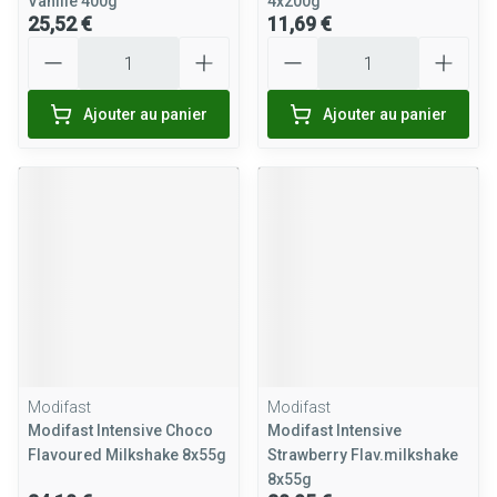
Vanille 400g
4x200g
25,52 €
11,69 €
Quantité
Quantité
Ajouter au panier
Ajouter au panier
Modifast
Modifast
Modifast Intensive Choco
Modifast Intensive
Flavoured Milkshake 8x55g
Strawberry Flav.milkshake
8x55g