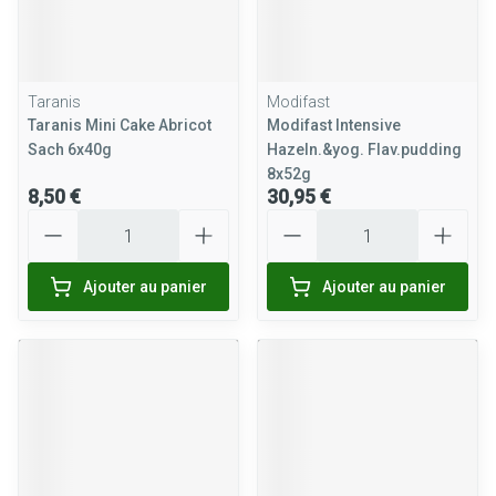
Taranis
Modifast
Taranis Mini Cake Abricot
Modifast Intensive
Sach 6x40g
Hazeln.&yog. Flav.pudding
8x52g
8,50 €
30,95 €
Quantité
Quantité
Ajouter au panier
Ajouter au panier