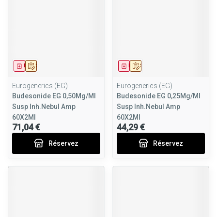
Médicament
Sur prescription
Médicament
Sur prescription
Eurogenerics (EG)
Eurogenerics (EG)
Budesonide EG 0,50Mg/Ml
Budesonide EG 0,25Mg/Ml
Susp Inh.Nebul Amp
Susp Inh.Nebul Amp
60X2Ml
60X2Ml
71,04 €
44,29 €
Réservez
Réservez