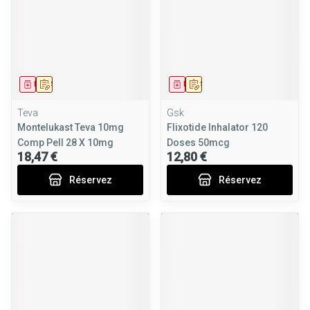
Médicament
Sur prescription
Médicament
Sur prescription
Teva
Gsk
Montelukast Teva 10mg
Flixotide Inhalator 120
Comp Pell 28 X 10mg
Doses 50mcg
18,47 €
12,80 €
Réservez
Réservez