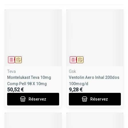
Médicament
Sur prescription
Médicament
Sur prescription
Teva
Gsk
Montelukast Teva 10mg
Ventolin Aero Inhal 200dos
Comp Pell 98 X 10mg
100mcg/d
50,52 €
9,28 €
Réservez
Réservez