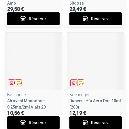
Amp
60dose
29,58 €
29,49 €
Réservez
Réservez
Médicament
Sur prescription
Médicament
Sur prescription
Boehringer
Boehringer
Atrovent Monodose
Duovent Hfa Aero Dos 10ml
0,25mg/2ml Vials 20
(200)
10,56 €
12,19 €
Réservez
Réservez