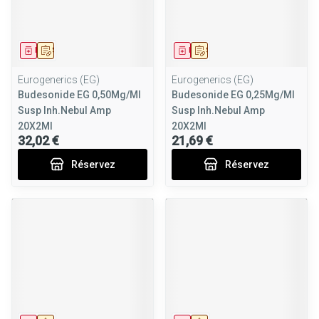
Médicament
Sur prescription
Médicament
Sur prescription
Eurogenerics (EG)
Eurogenerics (EG)
Budesonide EG 0,50Mg/Ml
Budesonide EG 0,25Mg/Ml
Susp Inh.Nebul Amp
Susp Inh.Nebul Amp
20X2Ml
20X2Ml
32,02 €
21,69 €
Réservez
Réservez