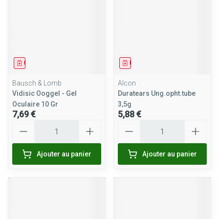
Médicament
Médicament
Bausch & Lomb
Alcon
Vidisic Ooggel - Gel
Duratears Ung.opht.tube
Oculaire 10 Gr
3,5g
7,69 €
5,88 €
Quantité
Quantité
Ajouter au panier
Ajouter au panier