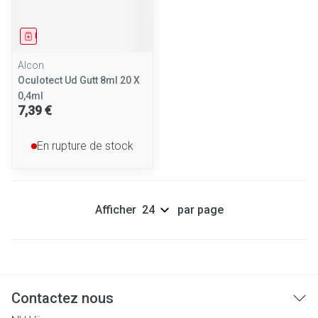
Médicament
Alcon
Oculotect Ud Gutt 8ml 20 X
0,4ml
7,39 €
En rupture de stock
Afficher
par page
Contactez nous