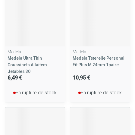
Medela
Medela
Medela Ultra Thin
Medela Teterelle Personal
Coussinets Allaitem.
Fit Plus M 24mm 1paire
Jetables 30
6,49 €
10,95 €
En rupture de stock
En rupture de stock