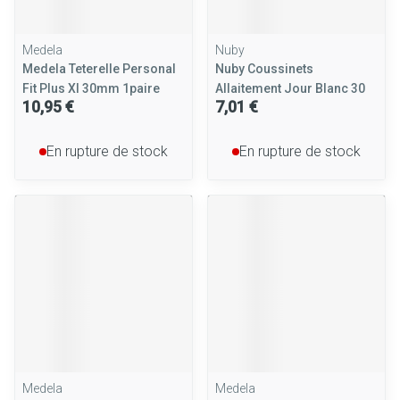
Medela
Nuby
Medela Teterelle Personal
Nuby Coussinets
Fit Plus Xl 30mm 1paire
Allaitement Jour Blanc 30
10,95 €
7,01 €
En rupture de stock
En rupture de stock
Medela
Medela