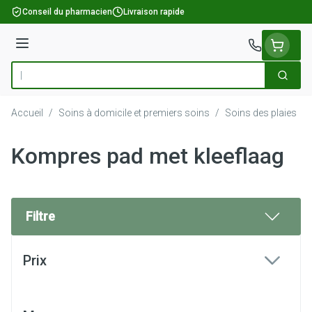
Aller au contenu
Conseil du pharmacien
Livraison rapide
Menu
Cherch
Rechercher
Accueil
/
Soins à domicile et premiers soins
/
Soins des plaies
/
Kompres pad met kleeflaag
Filtre
Passer à la liste des produits
Prix
filter