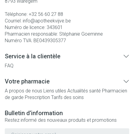
8793
Waregem
Téléphone:
+32 56 60 27 88
Courriel:
info@
apotheekvijve.be
Numéro de licence:
343601
Pharmacien responsable:
Stéphanie Goeminne
Numéro TVA:
BE0439305377
Service à la clientèle
FAQ
Votre pharmacie
A propos de nous
Liens utiles
Actualités santé
Pharmacien
de garde
Prescription
Tarifs des soins
Bulletin d’information
Restez informé des nouveaux produits et promotions
Adresse mail