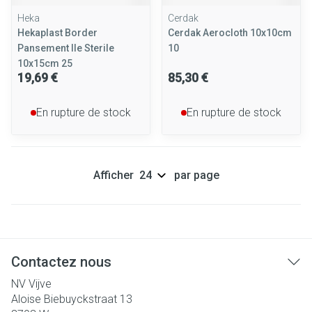
Heka
Cerdak
Hekaplast Border
Cerdak Aerocloth 10x10cm
Pansement Ile Sterile
10
10x15cm 25
19,69 €
85,30 €
En rupture de stock
En rupture de stock
Afficher
par page
Contactez nous
NV Vijve
Aloise Biebuyckstraat 13