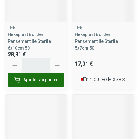
Heka
Heka
Hekaplast Border
Hekaplast Border
Pansement Ile Sterile
Pansement Ile Sterile
6x10cm 50
5x7cm 50
28,31 €
Quantité
17,01 €
En rupture de stock
Ajouter au panier