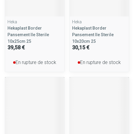
Heka
Heka
Hekaplast Border
Hekaplast Border
Pansement Ile Sterile
Pansement Ile Sterile
10x25cm 25
10x20cm 25
39,58 €
30,15 €
En rupture de stock
En rupture de stock