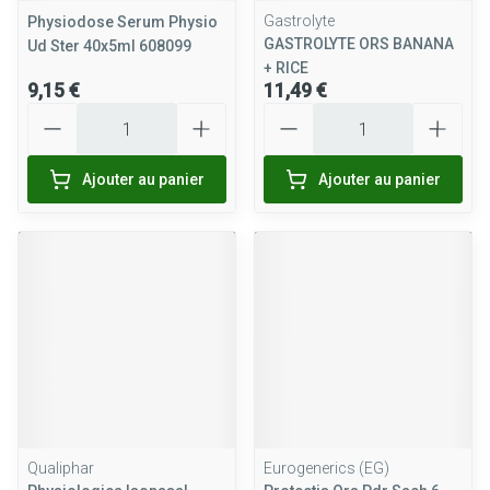
Gastrolyte
Physiodose Serum Physio
GASTROLYTE ORS BANANA
Ud Ster 40x5ml 608099
+ RICE
9,15 €
11,49 €
Quantité
Quantité
Ajouter au panier
Ajouter au panier
Qualiphar
Eurogenerics (EG)