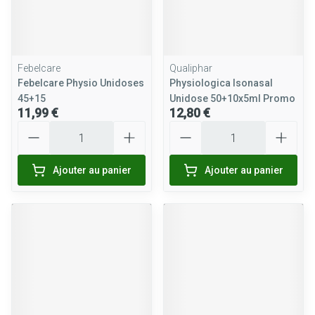
Febelcare
Qualiphar
Febelcare Physio Unidoses
Physiologica Isonasal
45+15
Unidose 50+10x5ml Promo
11,99 €
12,80 €
Quantité
Quantité
Ajouter au panier
Ajouter au panier