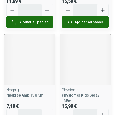
11,69 €
16,59 €
Quantité
Quantité
Ajouter au panier
Ajouter au panier
Naaprep
Physiomer
Naaprep Amp 15 X 5ml
Physiomer Kids Spray
135ml
7,19 €
15,99 €
Quantité
Quantité