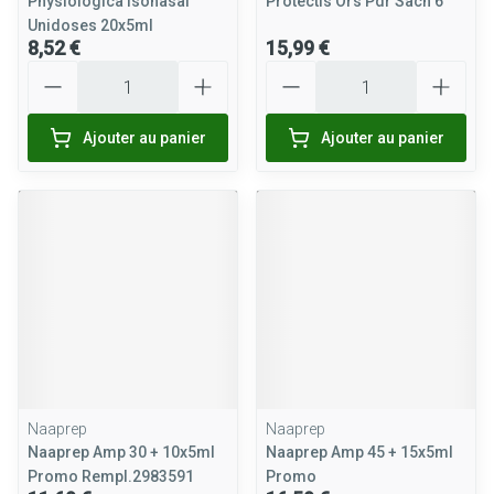
Physiologica Isonasal
Protectis Ors Pdr Sach 6
Unidoses 20x5ml
8,52 €
15,99 €
Quantité
Quantité
Ajouter au panier
Ajouter au panier
Naaprep
Naaprep
Naaprep Amp 30 + 10x5ml
Naaprep Amp 45 + 15x5ml
Promo Rempl.2983591
Promo