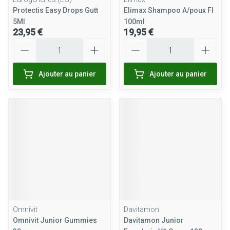
Protectis Easy Drops Gutt
Elimax Shampoo A/poux Fl
5Ml
100ml
23,95 €
19,95 €
Quantité
Quantité
Ajouter au panier
Ajouter au panier
Omnivit
Davitamon
Omnivit Junior Gummies
Davitamon Junior