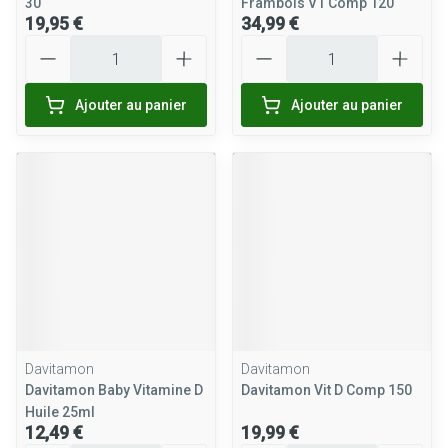
30
Frambois V1 Comp 120
19,95 €
34,99 €
Quantité
Quantité
Ajouter au panier
Ajouter au panier
Davitamon
Davitamon
Davitamon Baby Vitamine D
Davitamon Vit D Comp 150
Huile 25ml
12,49 €
19,99 €