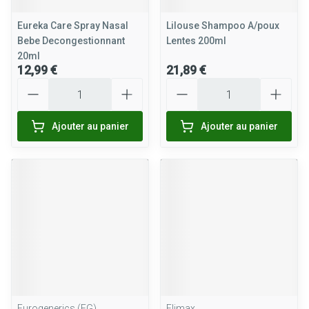
Eureka Care Spray Nasal
Lilouse Shampoo A/poux
Bebe Decongestionnant
Lentes 200ml
20ml
12,99 €
21,89 €
Quantité
Quantité
Ajouter au panier
Ajouter au panier
Eurogenerics (EG)
Elimax