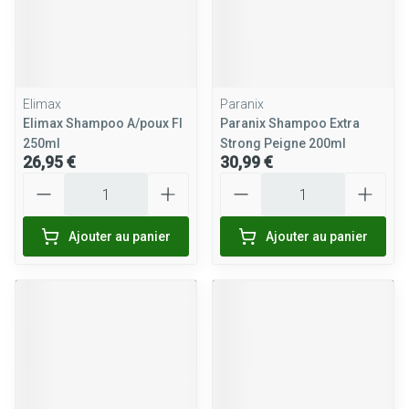
Elimax
Paranix
Elimax Shampoo A/poux Fl
Paranix Shampoo Extra
250ml
Strong Peigne 200ml
26,95 €
30,99 €
Quantité
Quantité
Ajouter au panier
Ajouter au panier