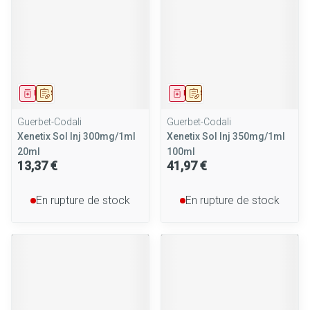
Médicament
Sur prescription
Médicament
Sur prescription
Guerbet-Codali
Guerbet-Codali
Xenetix Sol Inj 300mg/1ml
Xenetix Sol Inj 350mg/1ml
20ml
100ml
13,37 €
41,97 €
En rupture de stock
En rupture de stock