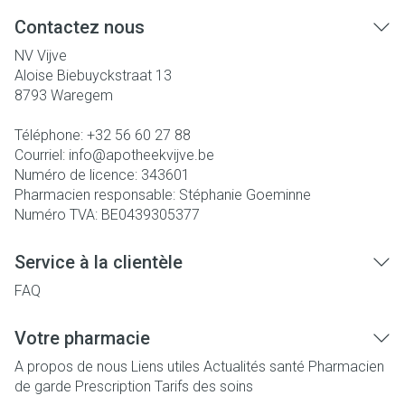
Contactez nous
NV Vijve
Aloise Biebuyckstraat 13
8793
Waregem
Téléphone:
+32 56 60 27 88
Courriel:
info@
apotheekvijve.be
Numéro de licence:
343601
Pharmacien responsable:
Stéphanie Goeminne
Numéro TVA:
BE0439305377
Service à la clientèle
FAQ
Votre pharmacie
A propos de nous
Liens utiles
Actualités santé
Pharmacien
de garde
Prescription
Tarifs des soins