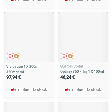
Médicament
Sur prescription
Médicament
Sur prescription
Guerbet-Codali
Visipaque 1 X 200ml
Optiray 350 Fl Inj 1 X 100ml
320mg/ ml
97,94 €
46,24 €
En rupture de stock
En rupture de stock