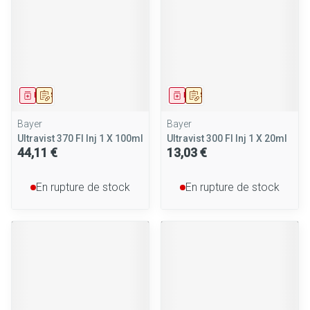
Médicament
Sur prescription
Médicament
Sur prescription
Bayer
Bayer
Ultravist 370 Fl Inj 1 X 100ml
Ultravist 300 Fl Inj 1 X 20ml
44,11 €
13,03 €
En rupture de stock
En rupture de stock