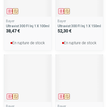
Médicament
Sur prescription
Médicament
Sur prescription
Bayer
Bayer
Ultravist 300 Fl Inj 1 X 100ml
Ultravist 300 Fl Inj 1 X 150ml
38,47 €
52,30 €
En rupture de stock
En rupture de stock
Médicament
Sur prescription
Médicament
Sur prescription
Bayer
Bayer