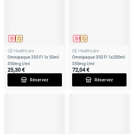
Médicament
Sur prescription
Médicament
Sur prescription
GE Healthcare
GE Healthcare
Omnipaque 350 Fl 1x 50ml
Omnipaque 350 Fl 1x200ml
350mg I/ml
350mg I/ml
25,30 €
72,04 €
Réservez
Réservez