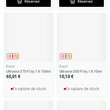
Réservez
Réservez
Médicament
Sur prescription
Médicament
Sur prescription
Bayer
Bayer
Ultravist 370 Fl Inj 1 X 150ml
Ultravist 300 Fl Inj 1 X 10ml
65,01 €
10,10 €
En rupture de stock
En rupture de stock