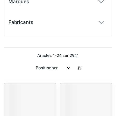
Marques
filter
Fabricants
filter
Articles
1
-
24
sur
2941
Trier par: