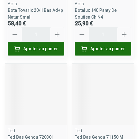
Bota
Bota
Bota Tovarix 20/ii Bas Ad+p
Botalux 140 Panty De
Natur Small
Soutien Ch N4
58,40 €
25,90 €
Quantité
Quantité
Ajouter au panier
Ajouter au panier
Ted
Ted
Ted Bas Genou 72030l
Ted Bas Genou 71150 M