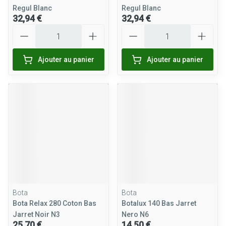
Regul Blanc
Regul Blanc
32,94 €
32,94 €
Quantité
Quantité
Ajouter au panier
Ajouter au panier
Bota
Bota
Bota Relax 280 Coton Bas
Botalux 140 Bas Jarret
Jarret Noir N3
Nero N6
25,70 €
14,50 €