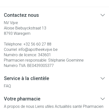
Contactez nous
NV Vijve
Aloise Biebuyckstraat 13
8793
Waregem
Téléphone:
+32 56 60 27 88
Courriel:
info@
apotheekvijve.be
Numéro de licence:
343601
Pharmacien responsable:
Stéphanie Goeminne
Numéro TVA:
BE0439305377
Service à la clientèle
FAQ
Votre pharmacie
A propos de nous
Liens utiles
Actualités santé
Pharmacien