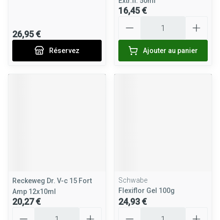
Extr.fl. 50ml
16,45 €
Quantité
26,95 €
Réservez
Ajouter au panier
Schwabe
Reckeweg Dr. V-c 15 Fort
Flexiflor Gel 100g
Amp 12x10ml
20,27 €
24,93 €
Quantité
Quantité