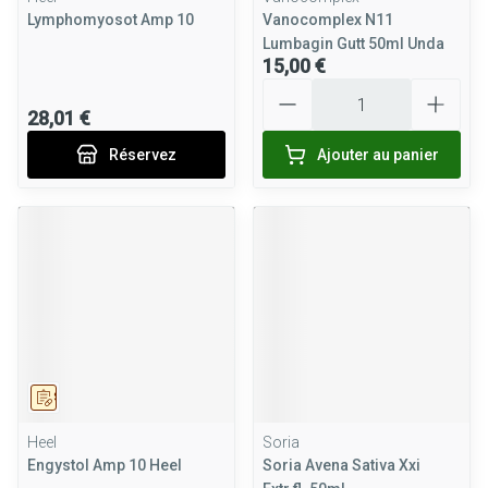
Lymphomyosot Amp 10
Vanocomplex N11
Lumbagin Gutt 50ml Unda
15,00 €
Quantité
28,01 €
Réservez
Ajouter au panier
Sur prescription
Heel
Soria
Engystol Amp 10 Heel
Soria Avena Sativa Xxi