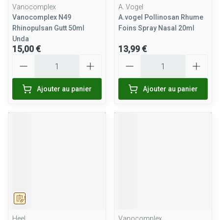
Vanocomplex
A. Vogel
Vanocomplex N49
A.vogel Pollinosan Rhume
Rhinopulsan Gutt 50ml
Foins Spray Nasal 20ml
Unda
15,00 €
13,99 €
Quantité
Quantité
Ajouter au panier
Ajouter au panier
Sur prescription
Heel
Vanocomplex