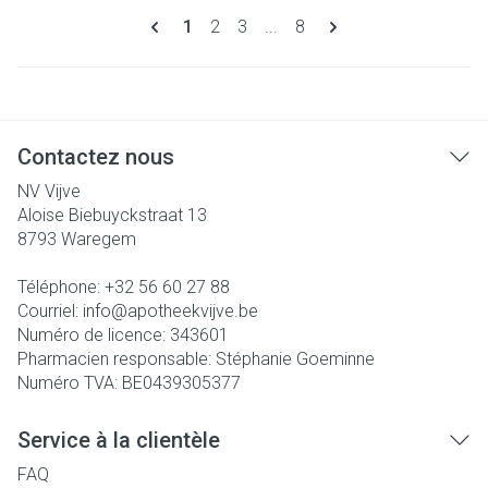
Pages
Vous lisez actuellement la page
Page
Page
Page
1
2
3
...
8
Contactez nous
NV Vijve
Aloise Biebuyckstraat 13
8793
Waregem
Téléphone:
+32 56 60 27 88
Courriel:
info@
apotheekvijve.be
Numéro de licence:
343601
Pharmacien responsable:
Stéphanie Goeminne
Numéro TVA:
BE0439305377
Service à la clientèle
FAQ