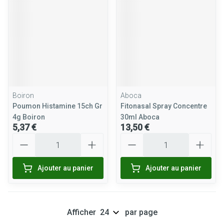
Boiron
Aboca
Poumon Histamine 15ch Gr
Fitonasal Spray Concentre
4g Boiron
30ml Aboca
5,37 €
13,50 €
Quantité
Quantité
Ajouter au panier
Ajouter au panier
Afficher
par page