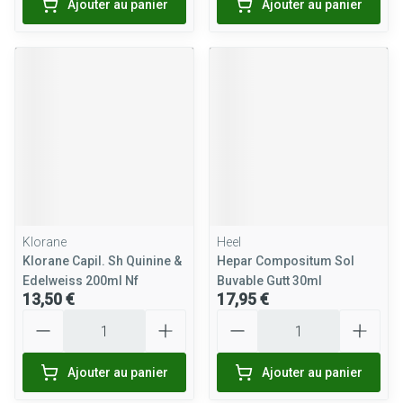
Ajouter au panier
Ajouter au panier
Klorane
Heel
Klorane Capil. Sh Quinine &
Hepar Compositum Sol
Edelweiss 200ml Nf
Buvable Gutt 30ml
13,50 €
17,95 €
Quantité
Quantité
Ajouter au panier
Ajouter au panier