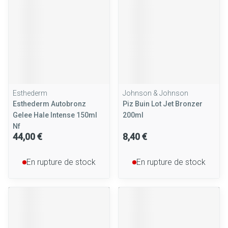
Esthederm
Johnson & Johnson
Esthederm Autobronz
Piz Buin Lot Jet Bronzer
Gelee Hale Intense 150ml
200ml
Nf
44,00 €
8,40 €
En rupture de stock
En rupture de stock