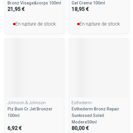
Bronz Visage&corps 100ml
Gel Creme 100ml
21,95 €
18,95 €
En rupture de stock
En rupture de stock
Johnson & Johnson
Esthederm
Piz Buin Cr Jet Bronzer
Esthederm Bronz Repair
100ml
Sunkissed Soleil
Modere50ml
6,92 €
80,00 €