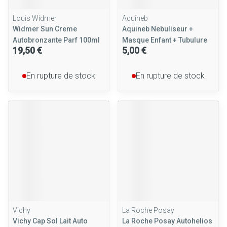
Louis Widmer
Aquineb
Widmer Sun Creme
Aquineb Nebuliseur +
Autobronzante Parf 100ml
Masque Enfant + Tubulure
19,50 €
5,00 €
En rupture de stock
En rupture de stock
Vichy
La Roche Posay
Vichy Cap Sol Lait Auto
La Roche Posay Autohelios