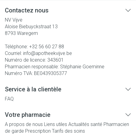
Contactez nous
NV Vijve
Aloise Biebuyckstraat 13
8793
Waregem
Téléphone:
+32 56 60 27 88
Courriel:
info@
apotheekvijve.be
Numéro de licence:
343601
Pharmacien responsable:
Stéphanie Goeminne
Numéro TVA:
BE0439305377
Service à la clientèle
FAQ
Votre pharmacie
A propos de nous
Liens utiles
Actualités santé
Pharmacien
de garde
Prescription
Tarifs des soins