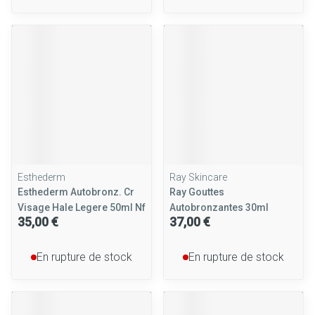
Esthederm
Ray Skincare
Esthederm Autobronz. Cr
Ray Gouttes
Visage Hale Legere 50ml Nf
Autobronzantes 30ml
35,00 €
37,00 €
En rupture de stock
En rupture de stock