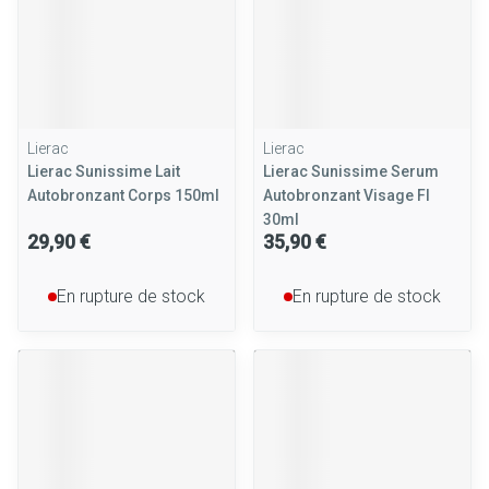
Lierac
Lierac
Lierac Sunissime Lait
Lierac Sunissime Serum
Autobronzant Corps 150ml
Autobronzant Visage Fl
30ml
29,90 €
35,90 €
En rupture de stock
En rupture de stock