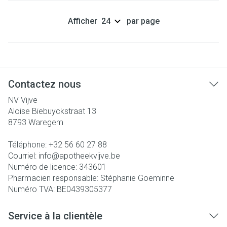
Afficher
par page
Contactez nous
NV Vijve
Aloise Biebuyckstraat 13
8793
Waregem
Téléphone:
+32 56 60 27 88
Courriel:
info@
apotheekvijve.be
Numéro de licence:
343601
Pharmacien responsable:
Stéphanie Goeminne
Numéro TVA:
BE0439305377
Service à la clientèle