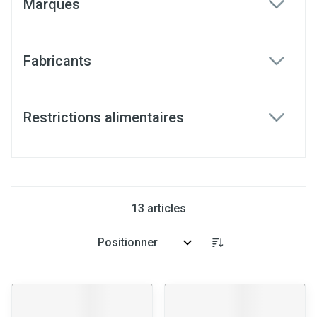
Marques
filter
Fabricants
filter
Restrictions alimentaires
filter
13
articles
Trier par: