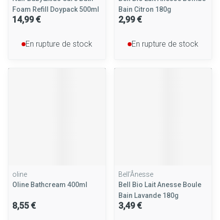
Foam Refill Doypack 500ml
Bain Citron 180g
14,99 €
2,99 €
En rupture de stock
En rupture de stock
oline
Bell’Ânesse
Oline Bathcream 400ml
Bell Bio Lait Anesse Boule
Bain Lavande 180g
8,55 €
3,49 €