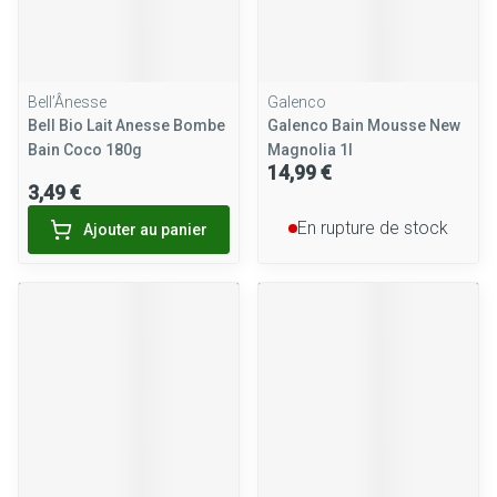
Bell’Ânesse
Galenco
Bell Bio Lait Anesse Bombe
Galenco Bain Mousse New
Bain Coco 180g
Magnolia 1l
14,99 €
3,49 €
En rupture de stock
Ajouter au panier