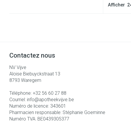
Afficher
Contactez nous
NV Vijve
Aloise Biebuyckstraat 13
8793
Waregem
Téléphone:
+32 56 60 27 88
Courriel:
info@
apotheekvijve.be
Numéro de licence:
343601
Pharmacien responsable:
Stéphanie Goeminne
Numéro TVA:
BE0439305377