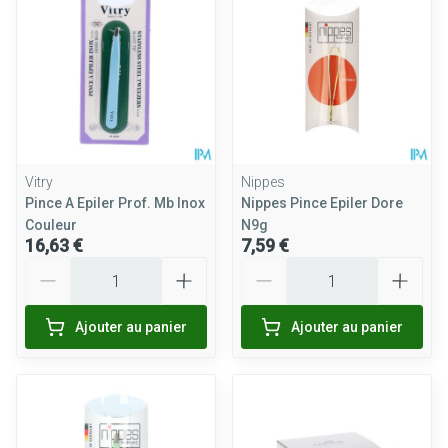
Vitry
Nippes
Pince A Epiler Prof. Mb Inox
Nippes Pince Epiler Dore
Couleur
N9g
16,63 €
7,59 €
Quantité
Quantité
Ajouter au panier
Ajouter au panier