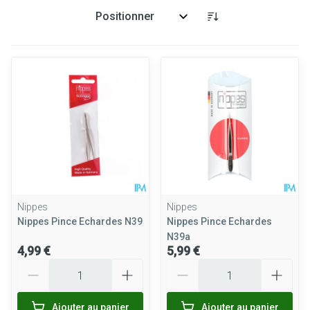
Trier par:
Nippes
Nippes
Nippes Pince Echardes N39
Nippes Pince Echardes
N39a
4,99 €
5,99 €
Quantité
Quantité
Ajouter au panier
Ajouter au panier