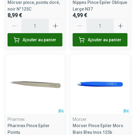
Mörser pince, pointu doré,
Nippes Pince Epiler Oblique
noir N°125C
Large N37
8,99 €
4,99 €
Quantité
Quantité
Ajouter au panier
Ajouter au panier
Pharmex
Morser
Pharmex Pince Epiler
Morser Pince Epiler Mors
Pointu
Biais Bleu Inox 125b