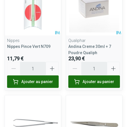
Nippes
Qualiphar
Nippes Pince Vert N709
Andina Creme 30ml + 7
Poudre Qualiph
11,79 €
23,90 €
Quantité
Quantité
Ajouter au panier
Ajouter au panier