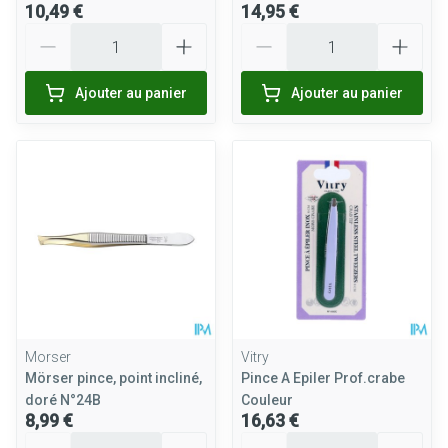
10,49 €
14,95 €
Quantité
Quantité
Ajouter au panier
Ajouter au panier
Morser
Vitry
Mörser pince, point incliné,
Pince A Epiler Prof.crabe
doré N°24B
Couleur
8,99 €
16,63 €
Quantité
Quantité