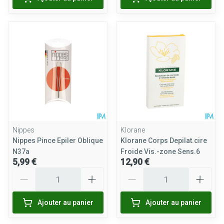
Nippes
Klorane
Nippes Pince Epiler Oblique
Klorane Corps Depilat.cire
N37a
Froide Vis.-zone Sens.6
5,99 €
12,90 €
Quantité
Quantité
Ajouter au panier
Ajouter au panier