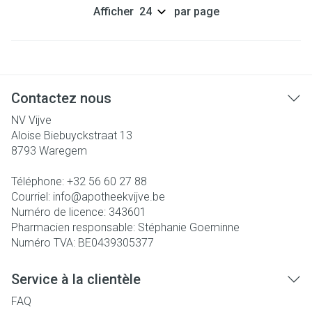
Afficher
par page
Contactez nous
NV Vijve
Aloise Biebuyckstraat 13
8793
Waregem
Téléphone:
+32 56 60 27 88
Courriel:
info@
apotheekvijve.be
Numéro de licence:
343601
Pharmacien responsable:
Stéphanie Goeminne
Numéro TVA:
BE0439305377
Service à la clientèle
FAQ