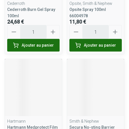
Cederroth
Opsite, Smith & Nephew
Cederroth Burn Gel Spray
Opsite Spray 100ml
100ml
66004978
24,68 €
11,80 €
Quantité
Quantité
Ajouter au panier
Ajouter au panier
Hartmann
Smith & Nephew
Hartmann Medprotect Film
Secura No-sting Barrier