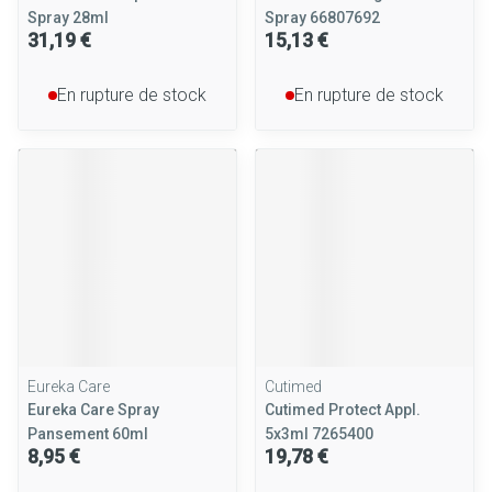
Spray 28ml
Spray 66807692
31,19 €
15,13 €
En rupture de stock
En rupture de stock
Eureka Care
Cutimed
Eureka Care Spray
Cutimed Protect Appl.
Pansement 60ml
5x3ml 7265400
8,95 €
19,78 €