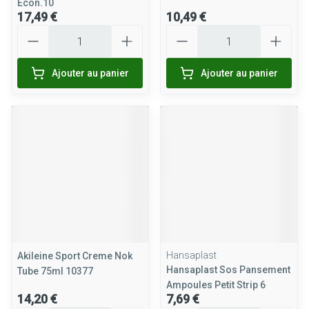
Econ.10
17,49 €
10,49 €
Quantité
Quantité
Ajouter au panier
Ajouter au panier
Hansaplast
Akileine Sport Creme Nok
Hansaplast Sos Pansement
Tube 75ml 10377
Ampoules Petit Strip 6
14,20 €
7,69 €