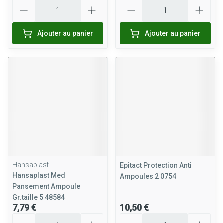
Quantité
Quantité
Ajouter au panier
Ajouter au panier
Hansaplast
Epitact Protection Anti
Hansaplast Med
Ampoules 2 0754
Pansement Ampoule
Gr.taille 5 48584
7,79 €
10,50 €
Quantité
Quantité