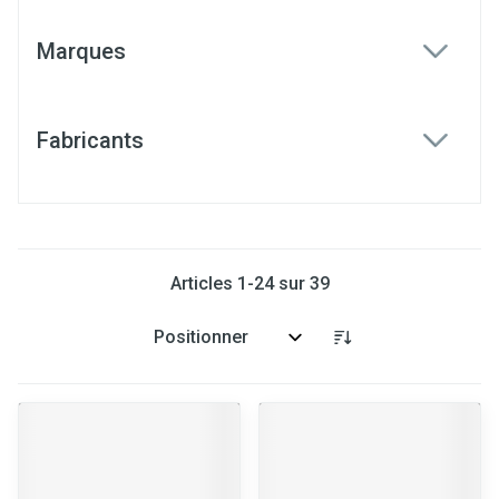
Marques
filter
Fabricants
filter
Articles
1
-
24
sur
39
Trier par: