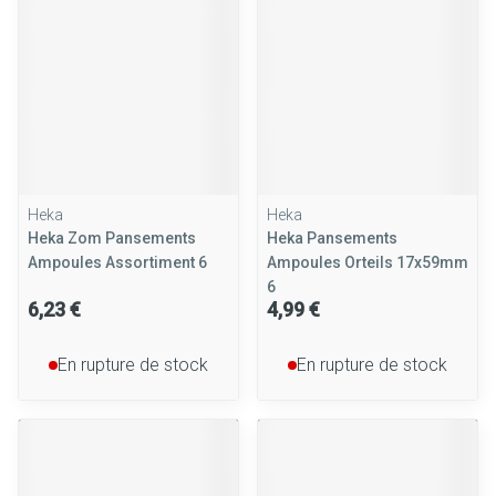
Heka
Heka
Heka Zom Pansements
Heka Pansements
Ampoules Assortiment 6
Ampoules Orteils 17x59mm
6
6,23 €
4,99 €
En rupture de stock
En rupture de stock