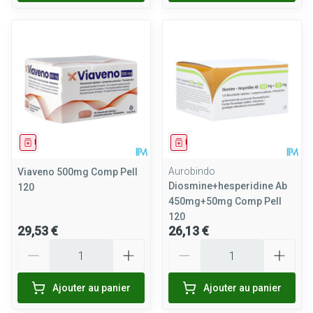
Médicament
Médicament
Aurobindo
Viaveno 500mg Comp Pell
Diosmine+hesperidine Ab
120
450mg+50mg Comp Pell
120
29,53 €
26,13 €
Quantité
Quantité
Ajouter au panier
Ajouter au panier