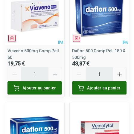
Médicament
Médicament
Viaveno 500mg Comp Pell
Daflon 500 Comp Pell 180 X
60
500mg
19,75 €
48,87 €
Quantité
Quantité
Ajouter au panier
Ajouter au panier