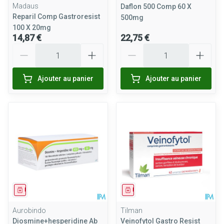
Madaus
Daflon 500 Comp 60 X
Reparil Comp Gastroresist
500mg
100 X 20mg
14,87 €
22,75 €
Quantité
Quantité
Ajouter au panier
Ajouter au panier
Médicament
Médicament
Aurobindo
Tilman
Diosmine+hesperidine Ab
Veinofytol Gastro Resist