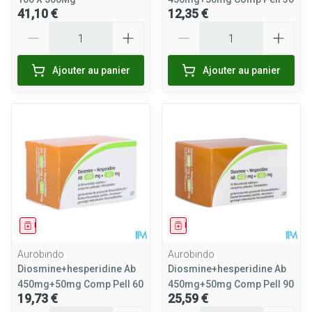
41,10 €
12,35 €
Quantité
Quantité
Ajouter au panier
Ajouter au panier
Médicament
Médicament
Aurobindo
Aurobindo
Diosmine+hesperidine Ab
Diosmine+hesperidine Ab
450mg+50mg Comp Pell 60
450mg+50mg Comp Pell 90
19,73 €
25,59 €