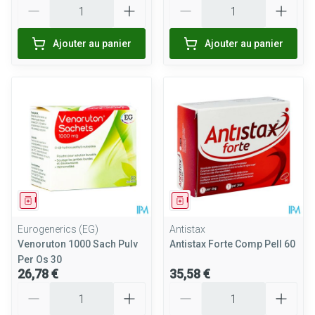
Quantité
Quantité
Ajouter au panier
Ajouter au panier
Médicament
Médicament
Eurogenerics (EG)
Antistax
Venoruton 1000 Sach Pulv
Antistax Forte Comp Pell 60
Per Os 30
26,78 €
35,58 €
Quantité
Quantité