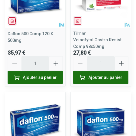
Médicament
Médicament
Tilman
Daflon 500 Comp 120 X
Veinofytol Gastro Resist
500mg
Comp 98x50mg
35,97 €
27,80 €
Quantité
Quantité
Ajouter au panier
Ajouter au panier