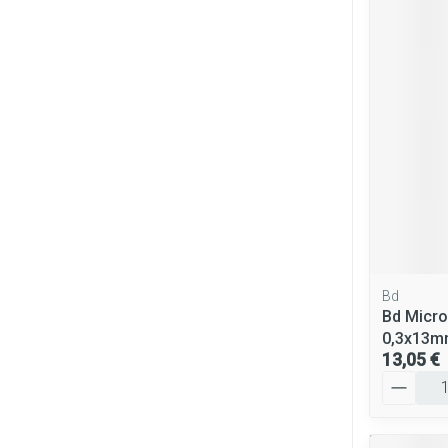
Bd
Bd Micro
0,3x13m
13,05 €
Quantité