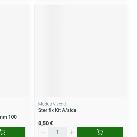
Modus Vivendi
Sterifix Kit A/sida
0mm 100
0,50 €
Quantité