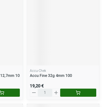
Accu-Chek
g 12,7mm 10
Accu Fine 32g 4mm 100
19,20 €
Quantité