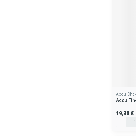
Accu-Che
Accu Fi
19,30 €
Quantité