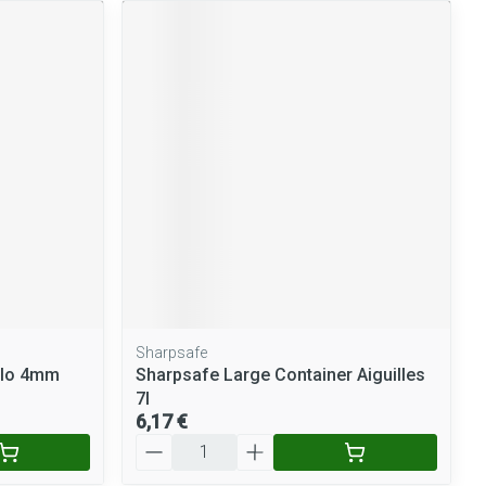
Sharpsafe
tylo 4mm
Sharpsafe Large Container Aiguilles
7l
6,17 €
Quantité