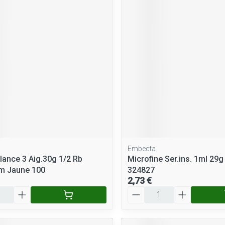
Embecta
lance 3 Aig.30g 1/2 Rb
Microfine Ser.ins. 1ml 29
m Jaune 100
324827
2,73 €
Quantité