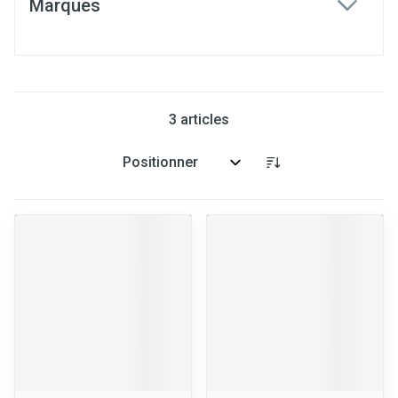
Marques
filter
3
articles
Trier par: