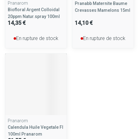
Pranarom
Pranabb Maternite Baume
Biofloral Argent Colloidal
Crevasses Mamelons 15ml
20ppm Natur.spray 100ml
14,35 €
14,10 €
En rupture de stock
En rupture de stock
Pranarom
Calendula Huile Vegetale Fl
100ml Pranarom