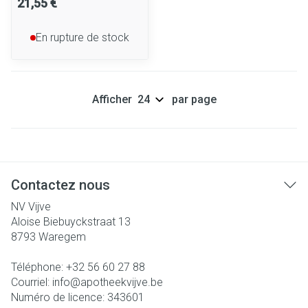
21,55 €
En rupture de stock
Afficher
par page
Contactez nous
NV Vijve
Aloise Biebuyckstraat 13
8793
Waregem
Téléphone:
+32 56 60 27 88
Courriel:
info@
apotheekvijve.be
Numéro de licence:
343601