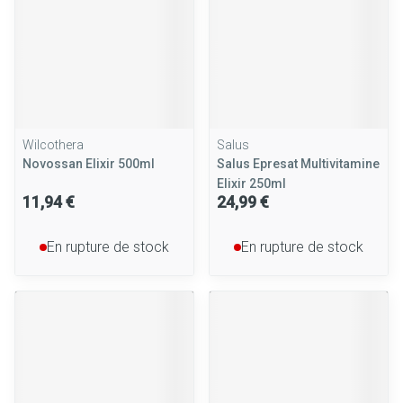
Wilcothera
Salus
Novossan Elixir 500ml
Salus Epresat Multivitamine
Elixir 250ml
11,94 €
24,99 €
En rupture de stock
En rupture de stock