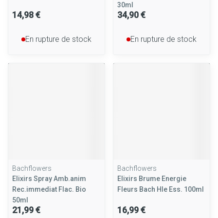
30ml
14,98 €
34,90 €
En rupture de stock
En rupture de stock
Bachflowers
Bachflowers
Elixirs Spray Amb.anim
Elixirs Brume Energie
Rec.immediat Flac. Bio
Fleurs Bach Hle Ess. 100ml
50ml
21,99 €
16,99 €