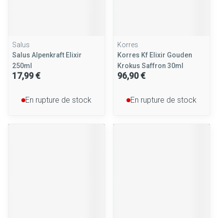
Salus
Korres
Salus Alpenkraft Elixir
Korres Kf Elixir Gouden
250ml
Krokus Saffron 30ml
17,99 €
96,90 €
En rupture de stock
En rupture de stock