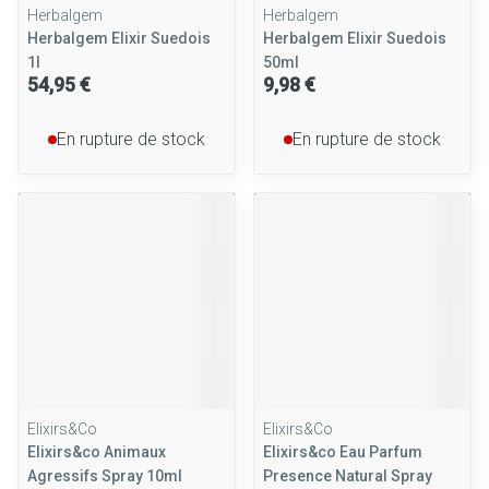
Herbalgem
Herbalgem
Herbalgem Elixir Suedois
Herbalgem Elixir Suedois
1l
50ml
54,95 €
9,98 €
En rupture de stock
En rupture de stock
Elixirs&Co
Elixirs&Co
Elixirs&co Animaux
Elixirs&co Eau Parfum
Agressifs Spray 10ml
Presence Natural Spray