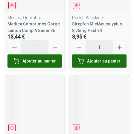
Médicament
Médicament
Medica, Qualiphar
Reckitt Benckiser
Medica Comprimes Gorge
Strepfen Miel&eucalyptus
Lemon Comp A Sucer 36
8,75mg Past 24
13,44 €
8,95 €
Quantité
Quantité
Ajouter au panier
Ajouter au panier
Médicament
Médicament