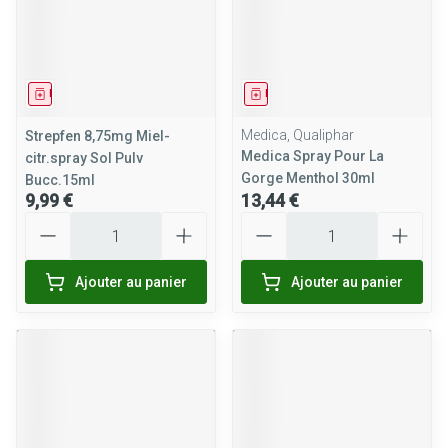
Médicament
Médicament
Medica, Qualiphar
Strepfen 8,75mg Miel-
Medica Spray Pour La
citr.spray Sol Pulv
Gorge Menthol 30ml
Bucc.15ml
9,99 €
13,44 €
Quantité
Quantité
Ajouter au panier
Ajouter au panier