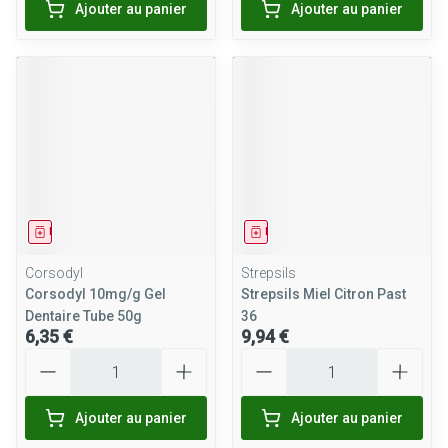
Ajouter au panier
Ajouter au panier
Médicament
Médicament
Corsodyl
Strepsils
Corsodyl 10mg/g Gel
Strepsils Miel Citron Past
Dentaire Tube 50g
36
6,35 €
9,94 €
Quantité
Quantité
Ajouter au panier
Ajouter au panier