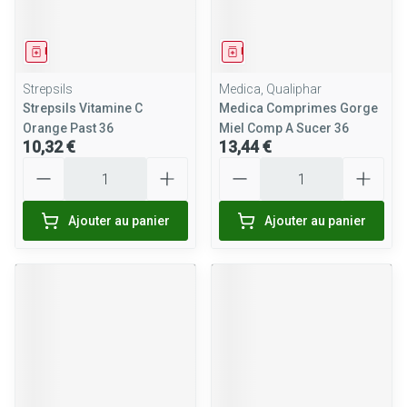
Médicament
Médicament
Strepsils
Medica, Qualiphar
Strepsils Vitamine C
Medica Comprimes Gorge
Orange Past 36
Miel Comp A Sucer 36
10,32 €
13,44 €
Quantité
Quantité
Ajouter au panier
Ajouter au panier