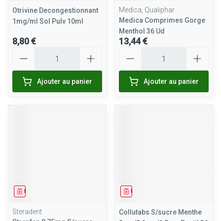
Medica, Qualiphar
Otrivine Decongestionnant
Medica Comprimes Gorge
1mg/ml Sol Pulv 10ml
Menthol 36 Ud
8,80 €
13,44 €
Quantité
Quantité
Ajouter au panier
Ajouter au panier
Médicament
Médicament
Steradent
Collutabs S/sucre Menthe