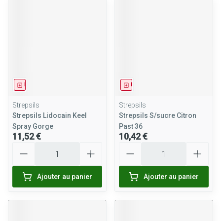
Médicament
Médicament
Strepsils
Strepsils
Strepsils Lidocain Keel
Strepsils S/sucre Citron
Spray Gorge
Past 36
11,52 €
10,42 €
Quantité
Quantité
Ajouter au panier
Ajouter au panier