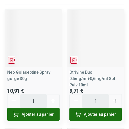
Médicament
Médicament
Neo Golaseptine Spray
Otrivine Duo
gorge 30g
0,5mg/ml+0,6mg/ml Sol
Pulv 10ml
10,91 €
9,71 €
Quantité
Quantité
Ajouter au panier
Ajouter au panier