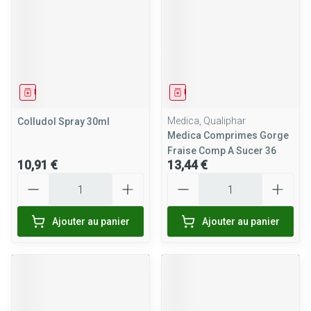
Médicament
Médicament
Medica, Qualiphar
Colludol Spray 30ml
Medica Comprimes Gorge
Fraise Comp A Sucer 36
10,91 €
13,44 €
Quantité
Quantité
Ajouter au panier
Ajouter au panier