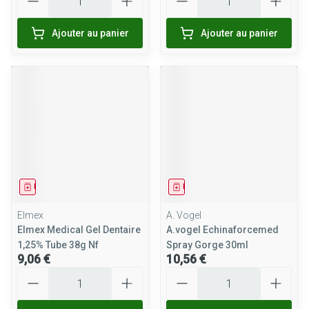
Ajouter au panier
Ajouter au panier
Médicament
Médicament
Elmex
A. Vogel
Elmex Medical Gel Dentaire
A.vogel Echinaforcemed
1,25% Tube 38g Nf
Spray Gorge 30ml
9,06 €
10,56 €
Quantité
Quantité