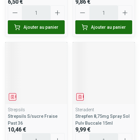
6,50 €
9,86 €
Quantité
Quantité
Ajouter au panier
Ajouter au panier
Médicament
Médicament
Strepsils
Steradent
Strepsils S/sucre Fraise
Strepfen 8,75mg Spray Sol
Past 36
Pulv Buccale 15ml
10,46 €
9,99 €
Quantité
Quantité