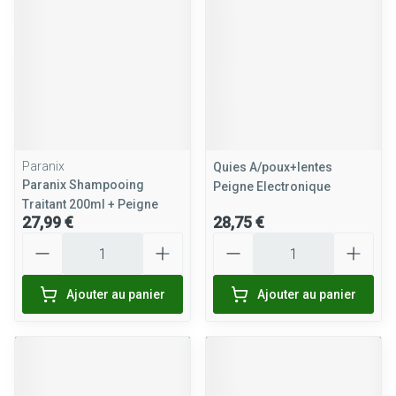
Paranix
Quies A/poux+lentes
Paranix Shampooing
Peigne Electronique
Traitant 200ml + Peigne
27,99 €
28,75 €
Quantité
Quantité
Ajouter au panier
Ajouter au panier