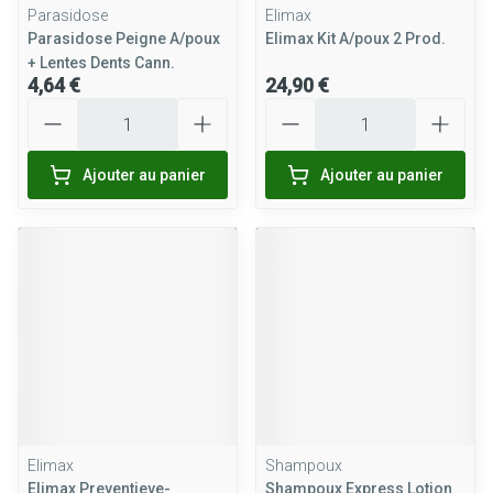
Parasidose
Elimax
Parasidose Peigne A/poux
Elimax Kit A/poux 2 Prod.
+ Lentes Dents Cann.
4,64 €
24,90 €
Quantité
Quantité
Ajouter au panier
Ajouter au panier
Elimax
Shampoux
Elimax Preventieve-
Shampoux Express Lotion