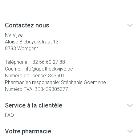
Contactez nous
NV Vijve
Aloise Biebuyckstraat 13
8793
Waregem
Téléphone:
+32 56 60 27 88
Courriel:
info@
apotheekvijve.be
Numéro de licence:
343601
Pharmacien responsable:
Stéphanie Goeminne
Numéro TVA:
BE0439305377
Service à la clientèle
FAQ
Votre pharmacie