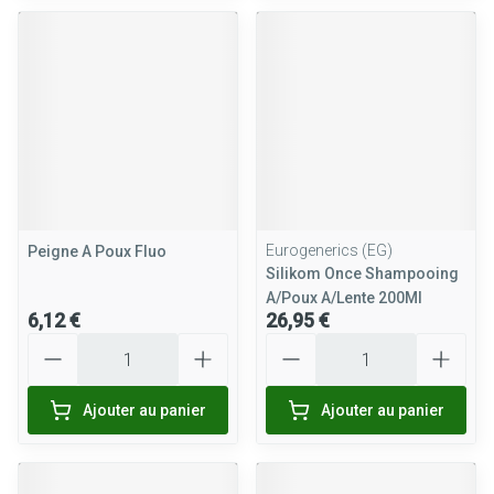
Eurogenerics (EG)
Peigne A Poux Fluo
Silikom Once Shampooing
A/Poux A/Lente 200Ml
6,12 €
26,95 €
Quantité
Quantité
Ajouter au panier
Ajouter au panier