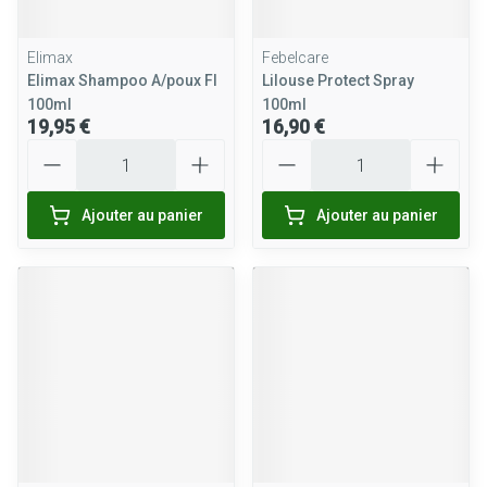
Elimax
Febelcare
Elimax Shampoo A/poux Fl
Lilouse Protect Spray
100ml
100ml
19,95 €
16,90 €
Quantité
Quantité
Ajouter au panier
Ajouter au panier