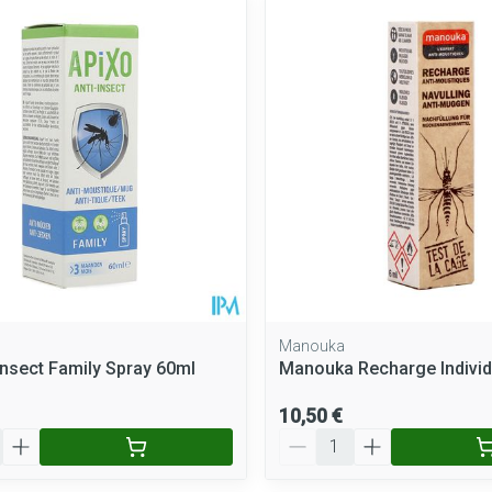
Manouka
insect Family Spray 60ml
Manouka Recharge Individ
10,50 €
Quantité