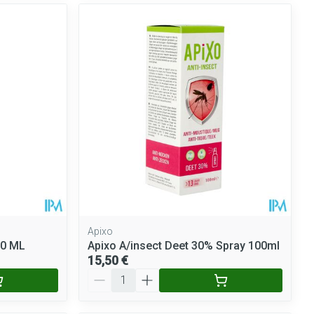
Apixo
50 ML
Apixo A/insect Deet 30% Spray 100ml
15,50 €
Quantité