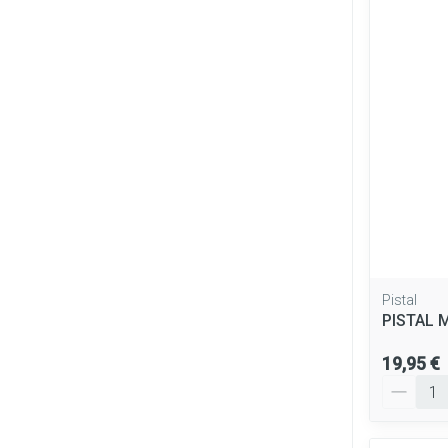
Pistal
PISTAL 
19,95 €
Quantité