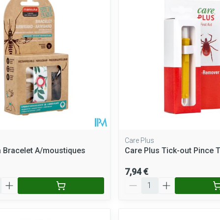
Care Plus
 Bracelet A/moustiques
Care Plus Tick-out Pince 
7,94 €
Quantité