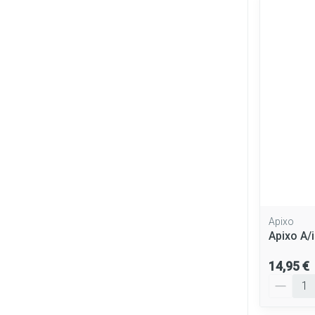
Apixo
Apixo A/
14,95 €
Quantité