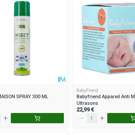
BabyFriend
MAISON SPRAY 300 ML
Babyfriend Appareil Anti 
Ultrasons
22,99 €
Quantité