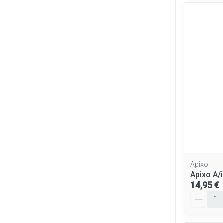
Apixo
Apixo A/
14,95 €
Quantité