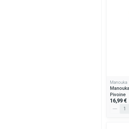
Manouka
Manouka
Pivoine
16,99 €
Quantité