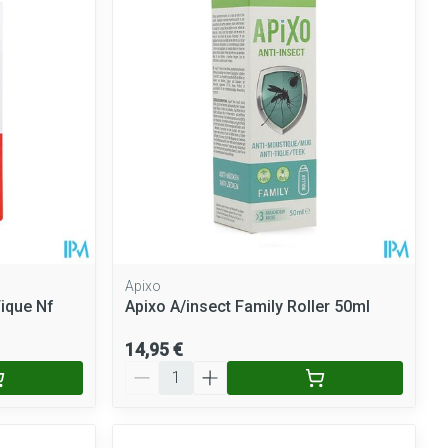
Apixo
Tique Nf
Apixo A/insect Family Roller 50ml
14,95 €
Quantité