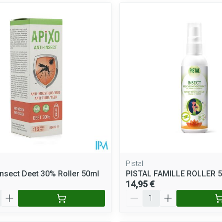
Pistal
insect Deet 30% Roller 50ml
PISTAL FAMILLE ROLLER 
14,95 €
Quantité