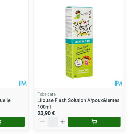
Febelcare
uelle
Lilouse Flash Solution A/poux&lentes
100ml
23,90 €
Quantité