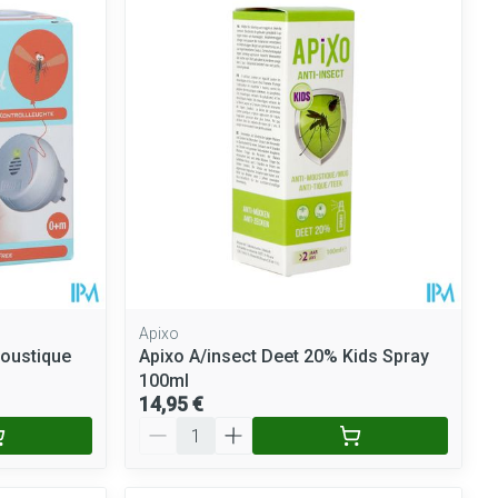
Apixo
Moustique
Apixo A/insect Deet 20% Kids Spray
100ml
14,95 €
Quantité