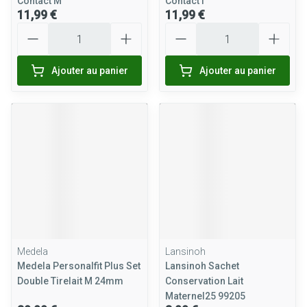
Contact M
Contact l
11,99 €
11,99 €
Quantité
Quantité
Ajouter au panier
Ajouter au panier
Medela
Lansinoh
Medela Personalfit Plus Set
Lansinoh Sachet
Double Tirelait M 24mm
Conservation Lait
Maternel25 99205