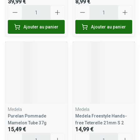
39,99 €
8,99 €
Quantité
Quantité
Ajouter au panier
Ajouter au panier
Medela
Medela
Purelan Pommade
Medela Freestyle Hands-
Mamelon Tube 37g
free Teterelle 21mm S 2
15,49 €
14,99 €
Quantité
Quantité