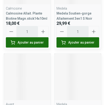
Calmosine
Medela
Calmosine Allait. Plante
Medela Soutien-gorge
Biotine Magn.stick14x10ml
Allaitement 3en1 S Noir
18,00 €
29,99 €
Quantité
Quantité
Ajouter au panier
Ajouter au panier
Avent
Medela