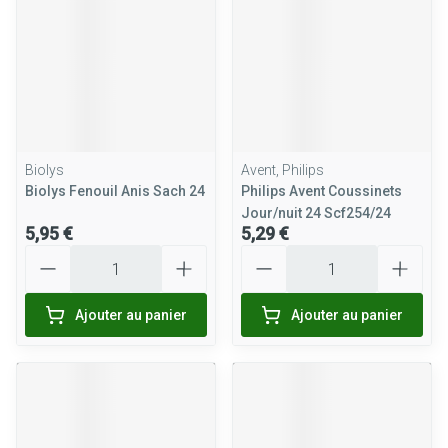
Biolys
Avent, Philips
Biolys Fenouil Anis Sach 24
Philips Avent Coussinets
Jour/nuit 24 Scf254/24
5,95 €
5,29 €
Quantité
Quantité
Ajouter au panier
Ajouter au panier