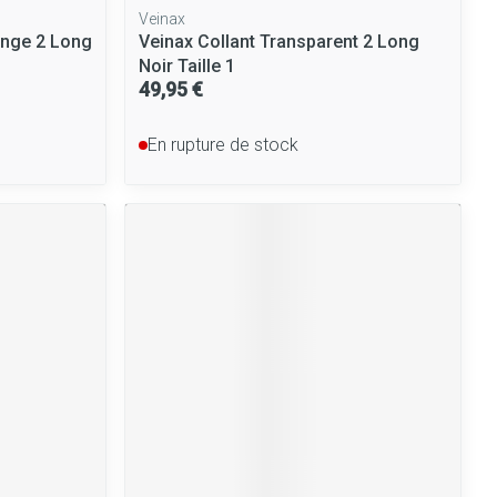
Veinax
ange 2 Long
Veinax Collant Transparent 2 Long
Noir Taille 1
49,95 €
En rupture de stock