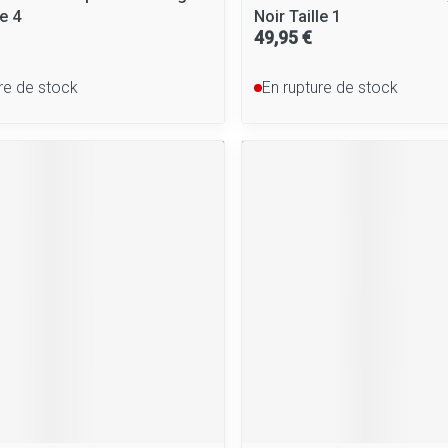
le 4
Noir Taille 1
49,95 €
re de stock
En rupture de stock