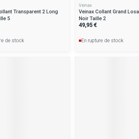
Veinax
ollant Transparent 2 Long
Veinax Collant Grand Los
lle 5
Noir Taille 2
49,95 €
re de stock
En rupture de stock