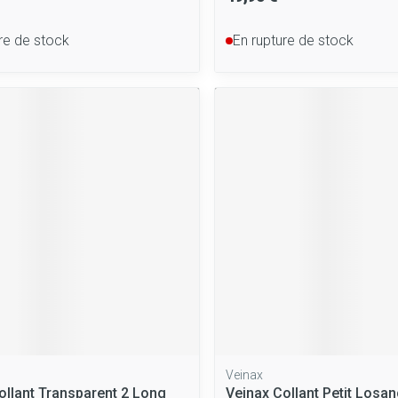
re de stock
En rupture de stock
Veinax
ollant Transparent 2 Long
Veinax Collant Petit Losa