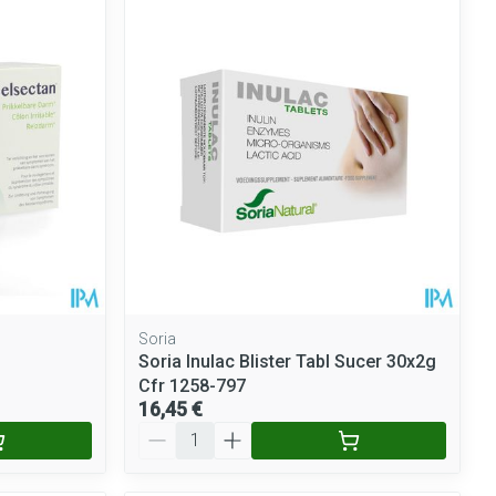
Soria
Soria Inulac Blister Tabl Sucer 30x2g
Cfr 1258-797
16,45 €
Quantité