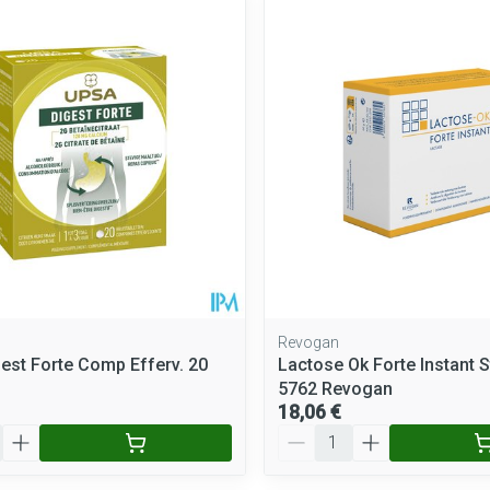
Revogan
est Forte Comp Efferv. 20
Lactose Ok Forte Instant S
5762 Revogan
18,06 €
Quantité