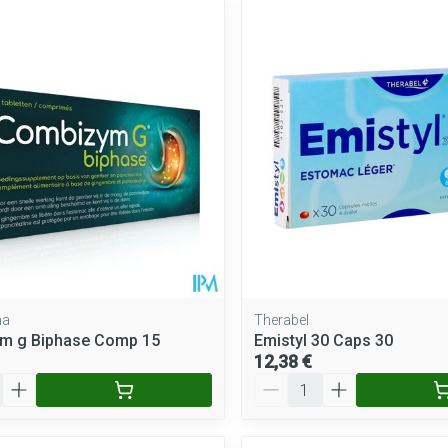
ma
Therabel
m g Biphase Comp 15
Emistyl 30 Caps 30
12,38 €
Quantité