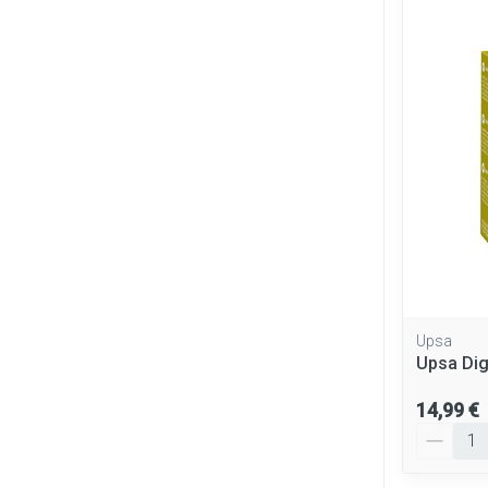
Upsa
Upsa Dig
14,99 €
Quantité