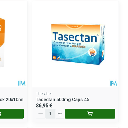
Therabel
ick 20x10ml
Tasectan 500mg Caps 45
36,95 €
Quantité