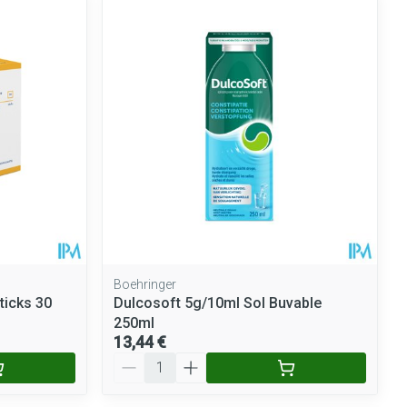
Boehringer
ticks 30
Dulcosoft 5g/10ml Sol Buvable
250ml
13,44 €
Quantité