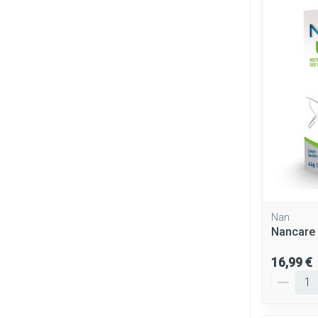
Nan
Nancare 
16,99 €
Quantité