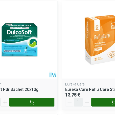
r
Eureka Care
t Pdr Sachet 20x10g
Eureka Care Reflu Care St
13,75 €
Quantité