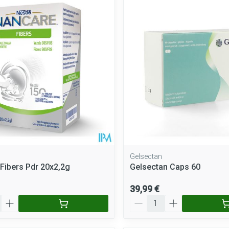
Gelsectan
Fibers Pdr 20x2,2g
Gelsectan Caps 60
39,99 €
Quantité