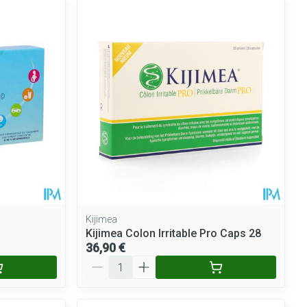
Kijimea
Kijimea Colon Irritable Pro Caps 28
36,90 €
Quantité