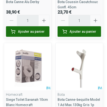
Bota Canne Alu Derby
Bota Coussin Caoutchouc
Gonfl. 45cm
38,90 €
23,70 €
Quantité
Quantité
Ajouter au panier
Ajouter au panier
Homecraft
Bota
Siege Toilet Savanah 10cm
Bota Canne-bequille Model
Blanc Homecraft
1 Ad Max.130kg Gris 1p