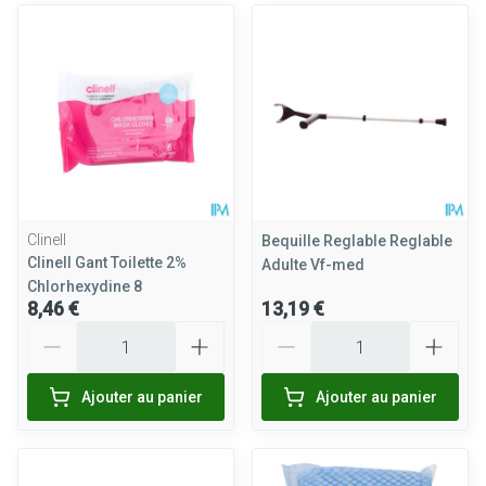
Clinell
Bequille Reglable Reglable
Clinell Gant Toilette 2%
Adulte Vf-med
Chlorhexydine 8
8,46 €
13,19 €
Quantité
Quantité
Ajouter au panier
Ajouter au panier