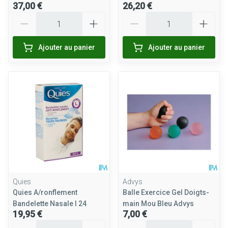
37,00 €
26,20 €
Quantité
Quantité
Ajouter au panier
Ajouter au panier
Quies
Advys
Quies A/ronflement
Balle Exercice Gel Doigts-
Bandelette Nasale l 24
main Mou Bleu Advys
19,95 €
7,00 €
Quantité
Quantité