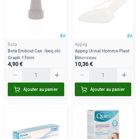
Bota
Appeg
Bota Embout Can.-beq.ctc
Appeg Urinal Homme Plast
Graph.17mm
Blnc+couv.
4,90 €
10,36 €
Quantité
Quantité
Ajouter au panier
Ajouter au panier