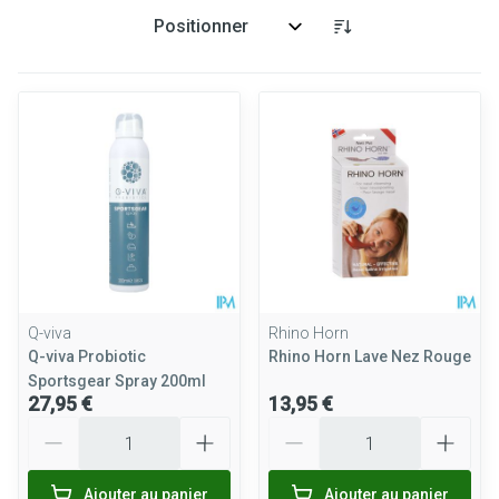
Trier par:
Q-viva
Rhino Horn
Q-viva Probiotic
Rhino Horn Lave Nez Rouge
Sportsgear Spray 200ml
27,95 €
13,95 €
Quantité
Quantité
Ajouter au panier
Ajouter au panier