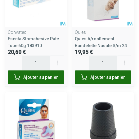
Convatec
Quies
Esenta Stomahesive Pate
Quies A/ronflement
Tube 60g 183910
Bandelette Nasale S/m 24
20,60 €
19,95 €
Quantité
Quantité
Ajouter au panier
Ajouter au panier